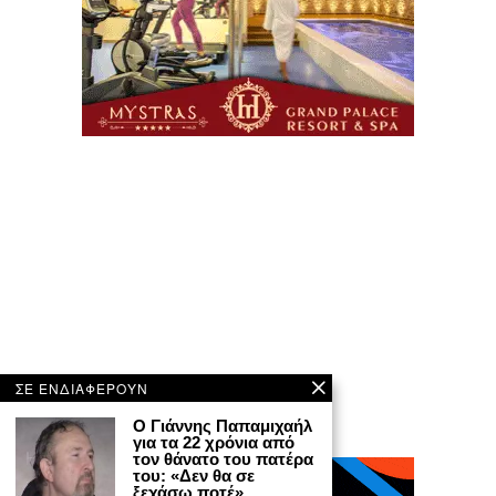
ΣΕ ΕΝΔΙΑΦΕΡΟΥΝ
Ο Γιάννης Παπαμιχαήλ
για τα 22 χρόνια από
τον θάνατο του πατέρα
του: «Δεν θα σε
ξεχάσω ποτέ»