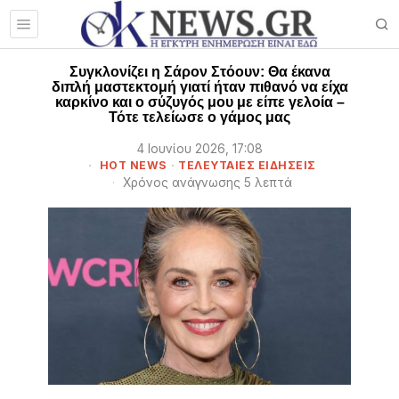
Συγκλονίζει η Σάρον Στόουν: Θα έκανα
διπλή μαστεκτομή γιατί ήταν πιθανό να είχα
καρκίνο και ο σύζυγός μου με είπε γελοία –
Τότε τελείωσε ο γάμος μας
4 Ιουνίου 2026, 17:08
HOT NEWS
·
ΤΕΛΕΥΤΑΙΕΣ ΕΙΔΗΣΕΙΣ
Χρόνος ανάγνωσης 5 λεπτά