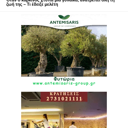
ζωή της – Τι έδειξε μελέτη