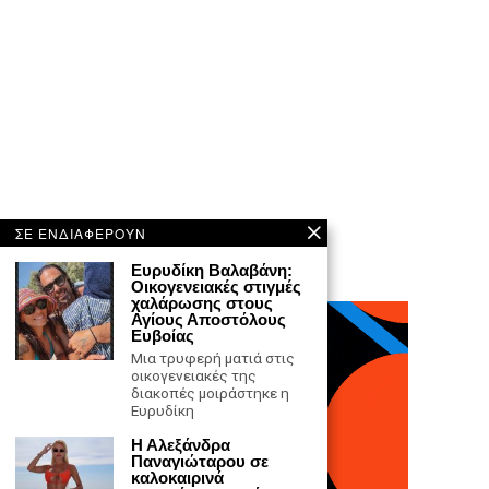
ΣΕ ΕΝΔΙΑΦΕΡΟΥΝ
Ευρυδίκη Βαλαβάνη:
Οικογενειακές στιγμές
χαλάρωσης στους
Αγίους Αποστόλους
Ευβοίας
Μια τρυφερή ματιά στις
οικογενειακές της
διακοπές μοιράστηκε η
Ευρυδίκη
Η Αλεξάνδρα
Παναγιώταρου σε
καλοκαιρινά