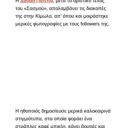
Η
Δανάη Παππά
, μετά το οριστικό τέλος
του «Σασμού», απολαμβάνει τις διακοπές
της στην Κίμωλο, απ’ όπου και μοιράστηκε
μερικές φωτογραφίες με τους followers της.
Η ηθοποιός δημοσίευσε μερικά καλοκαιρινά
στιγμιότυπα, στα οποία φοράει ένα
στράπλες καφέ μπικίνι, κάνει βουτιές και