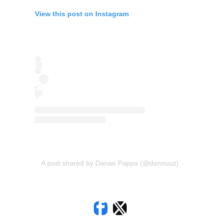
View this post on Instagram
A post shared by Danae Pappa (@danouuz)