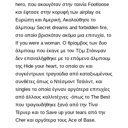
hero, που ακουγόταν στην ταινία Footloose
και έφτασε στην κορυφή των airplay σε
Ευρώπη και Αμερική. Ακολούθησε το
άλμπουμ Secret dreams and forbidden fire,
στο οποίο βρισκόταν ακόμα μια επιτυχία, το
If you were a woman. Ο θρίαμβος των δυο
άλμπουμ που έκανε με τον Τζιμ Στάινμαν
δεν επαναλήφθηκε με το επόμενο άλμπουμ
της Hide your heart, το οποίο αν και
συγκέντρωνε τραγούδια από καταξιωμένους
συνθέτες όπως ο Ντέσμοντ Τσάιλντ, και
singles τα οποία έγιναν αργότερα επιτυχίες
από άλλους καλλιτέχνες -όπως το The Best
που τραγουδήθηκε ξανά από την Τίνα
Τέρνερ και το Save up your tears από την
Cher και αργότερα τους Ace of Base.