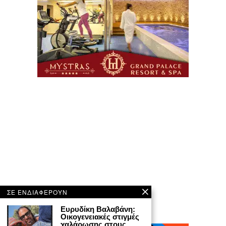
ΣΕ ΕΝΔΙΑΦΕΡΟΥΝ
Ευρυδίκη Βαλαβάνη:
Οικογενειακές στιγμές
χαλάρωσης στους