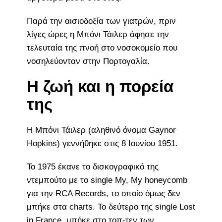
Παρά την αισιοδοξία των γιατρών, πριν
λίγες ώρες η Μπόνι Τάιλερ άφησε την
τελευταία της πνοή στο νοσοκομείο που
νοσηλεύονταν στην Πορτογαλία.
Η ζωή και η πορεία
της
Η Μπόνι Τάιλερ (αληθινό όνομα Gaynor
Hopkins) γεννήθηκε στις 8 Ιουνίου 1951.
Το 1975 έκανε το δισκογραφικό της
ντεμπούτο με το single My, My honeycomb
για την RCA Records, το οποίο όμως δεν
μπήκε στα charts. Το δεύτερο της single Lost
in France, μπήκε στο τοπ-τεν των