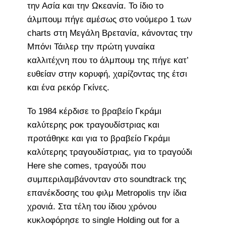
την Ασία και την Ωκεανία. Το ίδιο το
άλμπουμ πήγε αμέσως στο νούμερο 1 των
charts στη Μεγάλη Βρετανία, κάνοντας την
Μπόνι Τάιλερ την πρώτη γυναίκα
καλλιτέχνη που το άλμπουμ της πήγε κατ’
ευθείαν στην κορυφή, χαρίζοντας της έτσι
και ένα ρεκόρ Γκίνες.
Το 1984 κέρδισε το βραβείο Γκράμι
καλύτερης ροκ τραγουδίστριας και
προτάθηκε και για το βραβείο Γκράμι
καλύτερης τραγουδίστριας, για το τραγούδι
Here she comes, τραγούδι που
συμπεριλαμβάνονταν στο soundtrack της
επανέκδοσης του φιλμ Metropolis την ίδια
χρονιά. Στα τέλη του ίδιου χρόνου
κυκλοφόρησε το single Holding out for a