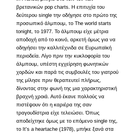
βρετανικών pop charts. Η επιτυχία του
δεύτερου single την οδήγησε στο πρώτο της
προσωπικό άλμπουμ, το The world starts
tonight, το 1977. Το άλμπουμ είχε μέτρια
αποδοχή από το κοινό, αρκετή όμως για να
οδηγήσει την καλλιτέχνιδα σε Ευρωπαϊκή
περιοδεία. Λίγο πριν την κυκλοφορία του
άλμπουμ, υπέστη εγχείρηση φωνητικών
χορδών και παρά τις συμβουλές του γιατρού
της μίλησε πριν θεραπευτεί πλήρως,
δίνοντας στην φωνή της μια χαρακτηριστική
βραχνή χροιά. Αυτό έκανε πολλούς να
πιστέψουν ότι η καριέρα της σαν
τραγουδίστρια είχε τελειώσει. Όπως
αποδείχτηκε όμως με το επόμενο single της,
το It’s a heartache (1978), μπήκε ξανά στα