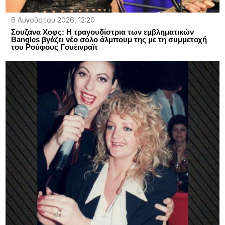
6 Αυγούστου 2026, 12:20
Σουζάνα Χοφς: Η τραγουδίστρια των εμβληματικών
Bangles βγάζει νέο σόλο άλμπουμ της με τη συμμετοχή
του Ρούφους Γουέινραϊτ