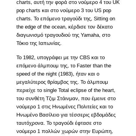
charts, αυτή την φορά στο νούμερο 4 του UK
pop charts και στο νούμερο 3 του US pop
charts. Το επόμενο τραγούδι της, Sitting on
the edge of the ocean, κέρδισε τον δέκατο
διαγωνισμό τραγουδιού της Yamaha, στο
Τόκιο της Ιαπωνίας.
Το 1982, υπογράφει με την CBS και το
επόμενο άλμπουμ της, το Faster than the
speed of the night (1983), ήταν και ο
μεγαλύτερος θρίαμβος της. Το άλμπουμ
περιείχε το single Total eclipse of the heart,
του συνθέτη Τζιμ Στάινμαν, που έμεινε στο
νούμερο 1 στις Ηνωμένες Πολιτείες και το
Ηνωμένο Βασίλειο για τέσσερις εβδομάδες
ταυτόχρονα. Το τραγούδι έφτασε στο
νούμερο 1 πολλών χωρών στην Ευρώπη,