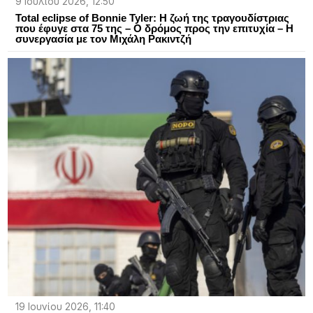
9 Ιουλίου 2026, 12:50
Total eclipse of Bonnie Tyler: Η ζωή της τραγουδίστριας
που έφυγε στα 75 της – Ο δρόμος προς την επιτυχία – Η
συνεργασία με τον Μιχάλη Ρακιντζή
19 Ιουνίου 2026, 11:40