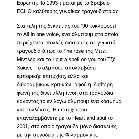
Ευρώπη. To 1993 τιμάται με το βραβείο
ECHO καλύτερης γυναίκας τραγουδίστριας.
Στα τέλη της δεκαετίας του ’90 κυκλοφορεί
το All in one voice, ένα άλμπουμ στο οποίο
περιέχονται πολλές διασκευές σε γνωστά
τραγούδια όπως το The rose της Μπετ
Μίντλερ και το I put a spell on you του Τζέι
Χόκινς. Το άλμπουμ απολαμβάνει
εμπορικής επιτυχίας, αλλά και
διθυραμβικών κριτικών, αφού η ιδιαίτερη
φωνή της δίνει άλλη πνοή στα τραγούδια,
κάνοντας το εν λόγω άλμπουμ ένα κόσμημα
για συλλέκτες. Η επιτυχία του
επαναλαμβάνετε με το Heart and soul το
2001, στο οποίο τραγουδά μόνο διασκευές
με την συνοδεία της Φιλαρμονικής