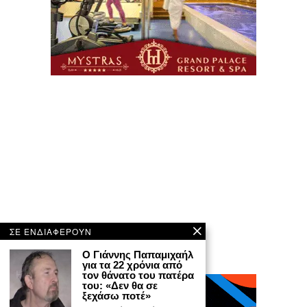
ΣΕ ΕΝΔΙΑΦΕΡΟΥΝ
Ο Γιάννης Παπαμιχαήλ
για τα 22 χρόνια από
τον θάνατο του πατέρα
του: «Δεν θα σε
ξεχάσω ποτέ»