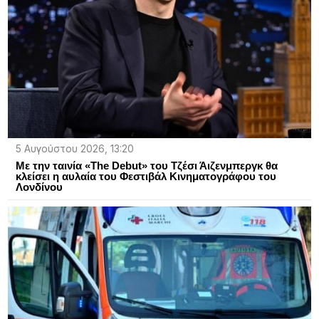
5 Αυγούστου 2026, 13:20
Με την ταινία «The Debut» του Τζέσι Άιζενμπεργκ θα
κλείσει η αυλαία του Φεστιβάλ Κινηματογράφου του
Λονδίνου