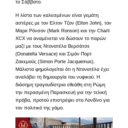
το Σάββατο.
Η λίστα των καλεσμένων είναι γεμάτη
αστέρες με τον Ελτον Τζον (Elton John), τον
Μαρκ Ρόνσον (Mark Ronson) και την Charli
XCX να αναμένεται να δώσουν το παρών
μαζί με τους Ντονατέλα Βερσάτσε
(Donatella Versace) και Σιμόν Πορτ
Ζακεμούς (Simon Porte Jacquemus).
Μάλιστα φημολογείται ότι η Ντονατέλα έχει
αναλάβει τη δημιουργία του νυφικού. Η
διάσημη τραγουδίστρια εθεάθη στη Ρώμη
την περασμένη Παρασκευή για την τελική
πρόβα, προτού επιστρέψει στο Λονδίνο για
τον πολιτικό της γάμο.