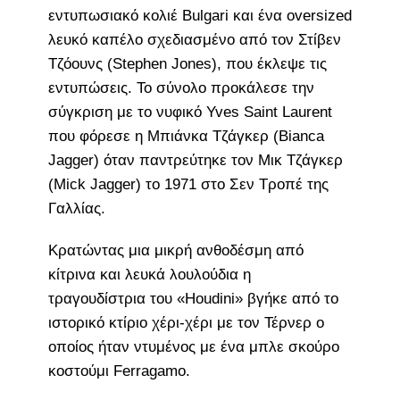
εντυπωσιακό κολιέ Bulgari και ένα oversized
λευκό καπέλο σχεδιασμένο από τον Στίβεν
Τζόουνς (Stephen Jones), που έκλεψε τις
εντυπώσεις. Το σύνολο προκάλεσε την
σύγκριση με το νυφικό Yves Saint Laurent
που φόρεσε η Μπιάνκα Τζάγκερ (Bianca
Jagger) όταν παντρεύτηκε τον Μικ Τζάγκερ
(Mick Jagger) το 1971 στο Σεν Τροπέ της
Γαλλίας.
Κρατώντας μια μικρή ανθοδέσμη από
κίτρινα και λευκά λουλούδια η
τραγουδίστρια του «Houdini» βγήκε από το
ιστορικό κτίριο χέρι-χέρι με τον Τέρνερ ο
οποίος ήταν ντυμένος με ένα μπλε σκούρο
κοστούμι Ferragamo.