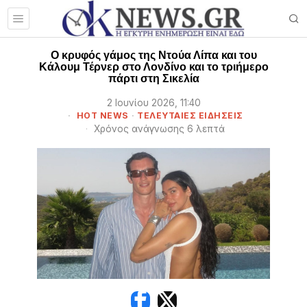
Ο κρυφός γάμος της Ντούα Λίπα και του
Κάλουμ Τέρνερ στο Λονδίνο και το τριήμερο
πάρτι στη Σικελία
2 Ιουνίου 2026, 11:40
HOT NEWS
·
ΤΕΛΕΥΤΑΙΕΣ ΕΙΔΗΣΕΙΣ
Χρόνος ανάγνωσης 6 λεπτά