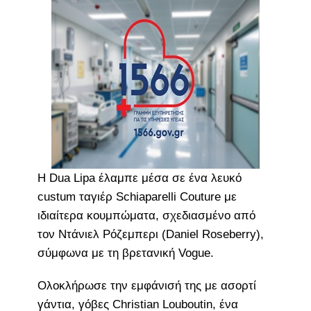
Η Dua Lipa έλαμπε μέσα σε ένα λευκό
custum ταγιέρ Schiaparelli Couture με
ιδιαίτερα κουμπώματα, σχεδιασμένο από
τον Ντάνιελ Ρόζεμπερι (Daniel Roseberry),
σύμφωνα με τη βρετανική Vogue.
Ολοκλήρωσε την εμφάνισή της με ασορτί
γάντια, γόβες Christian Louboutin, ένα