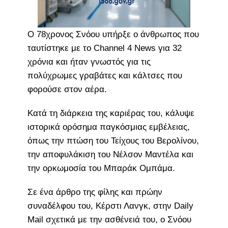
Ο 78χρονος Σνόου υπήρξε ο άνθρωπος που
ταυτίστηκε με το Channel 4 News για 32
χρόνια και ήταν γνωστός για τις
πολύχρωμες γραβάτες και κάλτσες που
φορούσε στον αέρα.
Κατά τη διάρκεια της καριέρας του, κάλυψε
ιστορικά ορόσημα παγκόσμιας εμβέλειας,
όπως την πτώση του Τείχους του Βερολίνου,
την αποφυλάκιση του Νέλσον Μαντέλα και
την ορκωμοσία του Μπαράκ Ομπάμα.
Σε ένα άρθρο της φίλης και πρώην
συναδέλφου του, Κέρστι Λανγκ, στην Daily
Mail σχετικά με την ασθένειά του, ο Σνόου