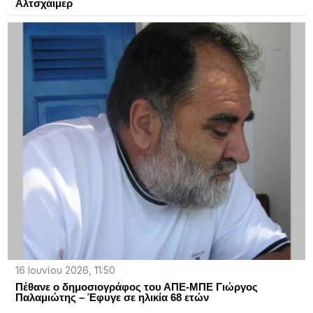
Αλτσχάιμερ
16 Ιουνίου 2026, 11:50
Πέθανε ο δημοσιογράφος του ΑΠΕ-ΜΠΕ Γιώργος
Παλαμιώτης – Έφυγε σε ηλικία 68 ετών