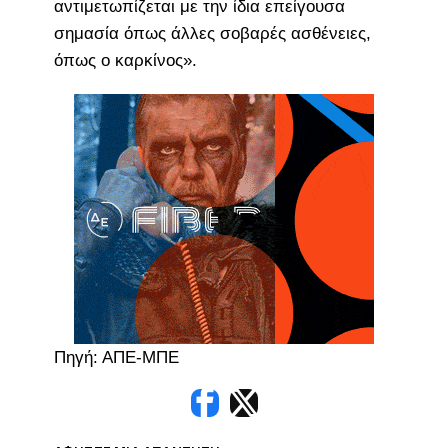
αντιμετωπίζεται με την ίδια επείγουσα
σημασία όπως άλλες σοβαρές ασθένειες,
όπως ο καρκίνος».
Πηγή: ΑΠΕ-ΜΠΕ