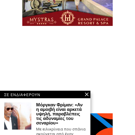
ΣΕ ΕΝΔΙΑΦΕΡΟΥΝ
Μόργκαν Φρίμαν: «Αν
η αμοιβή είναι αρκετά
υψηλή, παραβλέπεις
τις αδυναμίες του
σεναρίου»
Με ειλικρίνεια που σπάνια
ακούγεται από έναν