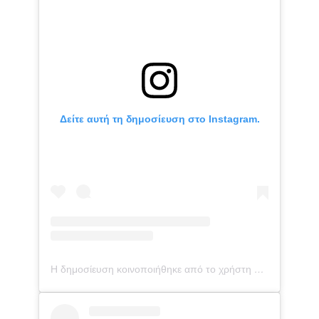
Δείτε αυτή τη δημοσίευση στο Instagram.
Η δημοσίευση κοινοποιήθηκε από το χρήστη Myriella Kourenti (@myriella_kourenti_official)