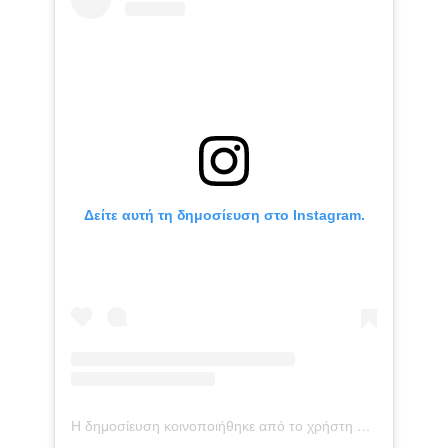
Δείτε αυτή τη δημοσίευση στο Instagram.
Η δημοσίευση κοινοποιήθηκε από το χρήστη Myriella Kourenti (@myriella_kourenti_official)