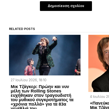
RELATED POSTS
27 Ιουλίου 2026, 18:10
Μικ Τζάγκερ: Πρώην και νυν
μέλη των Rolling Stones
ευχήθηκαν στον τραγουδιστή
4 Ιουλίου 2
του μυθικού συγκροτήματος τα
«Πανεύκο
«χρόνια πολλά» για τα 83α
Μικ Τζάγ
γενέθλιά του