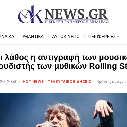
ΥΝΑΙΚΑ
ΑΘΛΗΤΙΚΑ
ΑΥΤΟΚΙΝΗΤΟ
ΠΕΡΙΦΈΡΕΙΕΣ
αι λάθος η αντιγραφή των μουσικ
ουδιστής των μυθικών Rolling S
026, 20:40
HOT NEWS
·
ΤΕΛΕΥΤΑΙΕΣ ΕΙΔΗΣΕΙΣ
Χρόνος ανάγνω