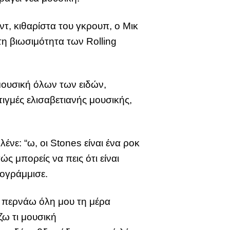
τ, κιθαρίστα του γκρουπ, ο Μικ
τη βιωσιμότητα των Rolling
μουσική όλων των ειδών,
ιγμές ελισαβετιανής μουσικής,
νε: “ω, οι Stones είναι ένα ροκ
 μπορείς να πεις ότι είναι
πογράμμισε.
ν περνάω όλη μου τη μέρα
ζω τι μουσική