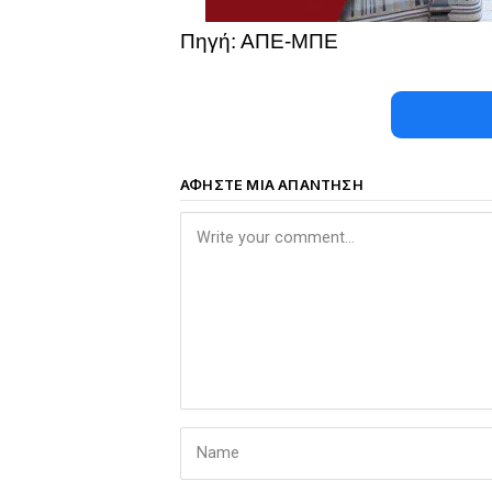
Πηγή: ΑΠΕ-ΜΠΕ
ΑΦΉΣΤΕ ΜΙΑ ΑΠΆΝΤΗΣΗ