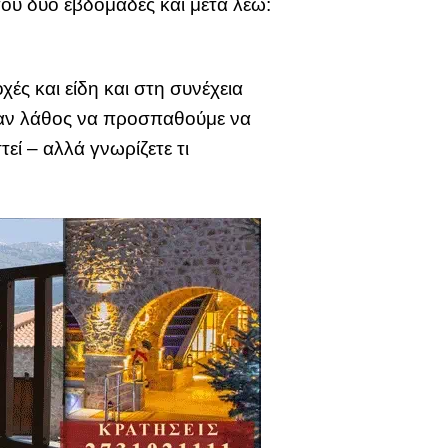
ου δύο εβδομάδες και μετά λέω:
ές και είδη και στη συνέχεια
ήταν λάθος να προσπαθούμε να
εί – αλλά γνωρίζετε τι