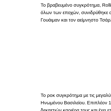
Το βραβευμένο συγκρότημα, Rolli
όλων των εποχών, συνιδρύθηκε απ
Γουάιμαν και τον αείμνηστο Τσάρ
Το ροκ συγκρότημα με τις μεγαλύ
Ηνωμένου Βασιλείου. Επιπλέον 1
δεκαετιών καριέρα τους και έχει 