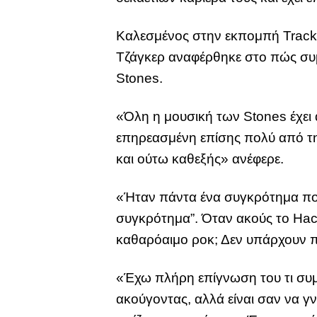
Καλεσμένος στην εκπομπή Tracks 
Τζάγκερ αναφέρθηκε στο πώς συμβ
Stones.
«Όλη η μουσική των Stones έχει 
επηρεασμένη επίσης πολύ από την
και ούτω καθεξής» ανέφερε.
«Ήταν πάντα ένα συγκρότημα που 
συγκρότημα”. Όταν ακούς το Hack
καθαρόαιμο ροκ; Δεν υπάρχουν πο
«Έχω πλήρη επίγνωση του τι συμβ
ακούγοντας, αλλά είναι σαν να γ