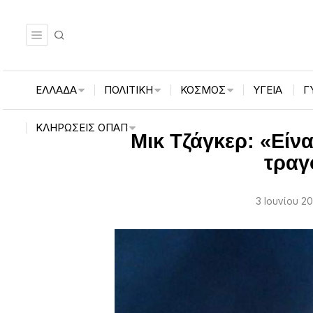
ΕΛΛΑΔΑ
ΠΟΛΙΤΙΚΗ
ΚΟΣΜΟΣ
ΥΓΕΙΑ
Γ
ΚΛΗΡΏΣΕΙΣ ΟΠΑΠ
Μικ Τζάγκερ: «Είν
τραγ
3 Ιουνίου 2