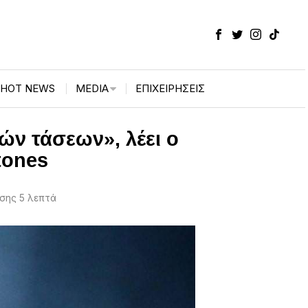
HOT NEWS
MEDIA
ΕΠΙΧΕΙΡΉΣΕΙΣ
ών τάσεων», λέει ο
tones
σης 5 λεπτά