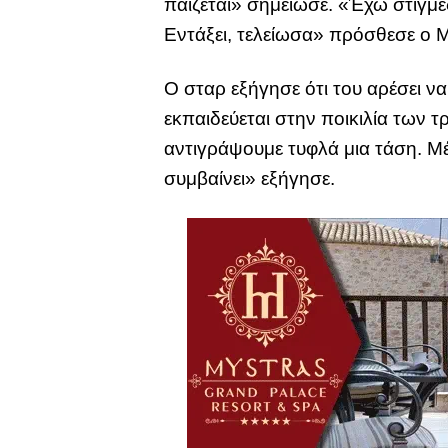
παίζεται» σημείωσε. «Έχω στιγμέ
Εντάξει, τελείωσα» πρόσθεσε ο Μ
Ο σταρ εξήγησε ότι του αρέσει να
εκπαιδεύεται στην ποικιλία των 
αντιγράψουμε τυφλά μια τάση. Μέχ
συμβαίνει» εξήγησε.