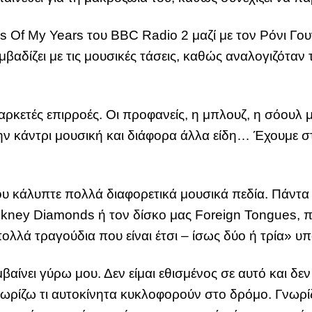
Of My Years του BBC Radio 2 μαζί με τον Ρόνι Γουν
αδίζει με τις μουσικές τάσεις, καθώς αναλογιζόταν 
αρκετές επιρροές. Οι προφανείς, η μπλουζ, η σόουλ 
 κάντρι μουσική και διάφορα άλλα είδη… Έχουμε στ
κάλυπτε πολλά διαφορετικά μουσικά πεδία. Πάντα λέ
ney Diamonds ή τον δίσκο μας Foreign Tongues, πώς
λλά τραγούδια που είναι έτσι – ίσως δύο ή τρία» υ
αίνει γύρω μου. Δεν είμαι εθισμένος σε αυτό και δε
νωρίζω τι αυτοκίνητα κυκλοφορούν στο δρόμο. Γνωρί