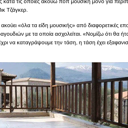
ς κατά τις οποίες ακούω ποπ μουσική μόνο για περίπ
ικ Τζάγκερ.
 ακούει «όλα τα είδη μουσικής» από διαφορετικές εποχ
τραγουδιών με τα οποία ασχολείται. «Νομίζω ότι θα 
ρι να καταγράψουμε την τάση, η τάση έχει εξαφανιστ