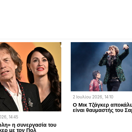
2 Ιουλίου 2026, 14:10
Ο Μικ Τζάγκερ αποκάλυ
είναι θαυμαστής του Σ
026, 14:45
λη» η συνεργασία του
κερ με τον Πολ