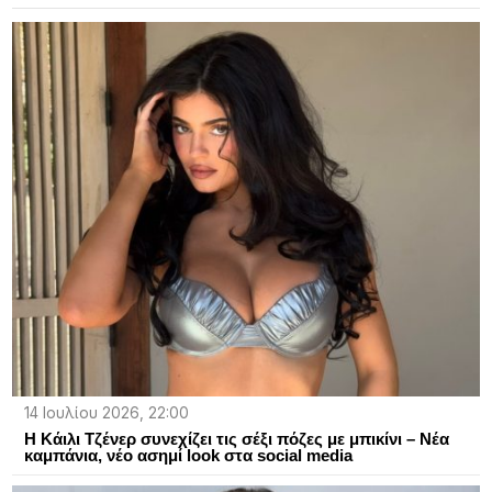
14 Ιουλίου 2026, 22:00
Η Κάιλι Τζένερ συνεχίζει τις σέξι πόζες με μπικίνι – Νέα
καμπάνια, νέο ασημί look στα social media