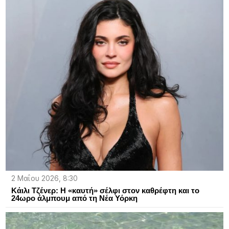
2 Μαΐου 2026, 8:30
Κάιλι Τζένερ: Η «καυτή» σέλφι στον καθρέφτη και το
24ωρο άλμπουμ από τη Νέα Υόρκη