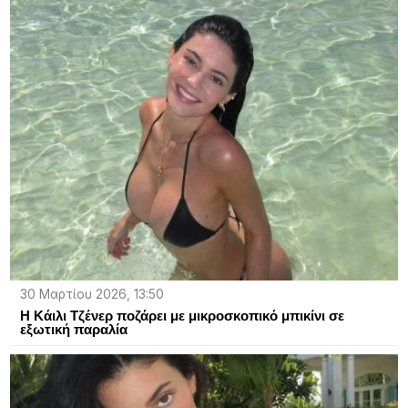
30 Μαρτίου 2026, 13:50
Η Κάιλι Τζένερ ποζάρει με μικροσκοπικό μπικίνι σε
εξωτική παραλία