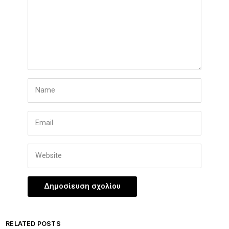
RELATED POSTS