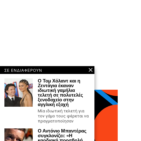
ΣΕ ΕΝΔΙΑΦΕΡΟΥΝ
O Τομ Χόλαντ και η
Ζεντάγια έκαναν
ιδιωτική γαμήλια
τελετή σε πολυτελές
ξενοδοχείο στην
αγγλική εξοχή
Μία ιδιωτική τελετή για
τον γάμο τους φέρεται να
πραγματοποίησαν
Ο Αντόνιο Μπαντέρας
συγκλονίζει: «Η
καρδιακή προσβολή