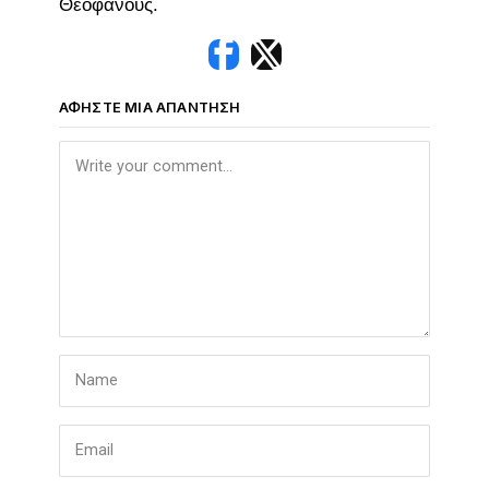
Θεοφάνους.
ΑΦΉΣΤΕ ΜΙΑ ΑΠΆΝΤΗΣΗ