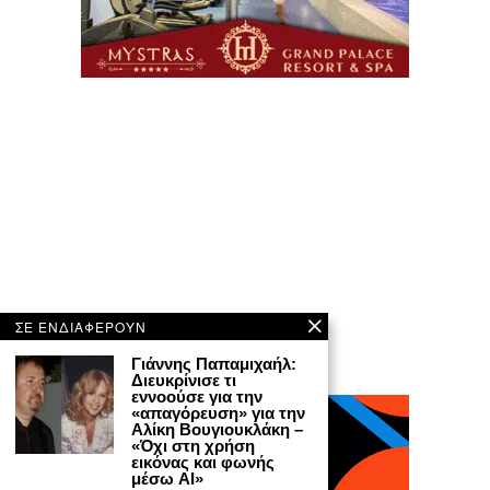
ΣΕ ΕΝΔΙΑΦΕΡΟΥΝ
Γιάννης Παπαμιχαήλ:
Διευκρίνισε τι
εννοούσε για την
«απαγόρευση» για την
Αλίκη Βουγιουκλάκη –
«Όχι στη χρήση
εικόνας και φωνής
μέσω AI»