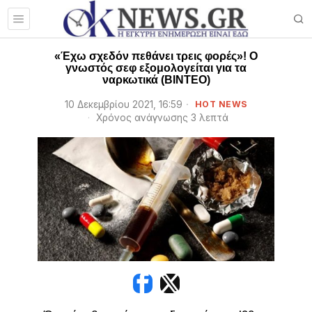
«Έχω σχεδόν πεθάνει τρεις φορές»! Ο
γνωστός σεφ εξομολογείται για τα
ναρκωτικά (ΒΙΝΤΕΟ)
10 Δεκεμβρίου 2021, 16:59
HOT NEWS
Χρόνος ανάγνωσης 3 λεπτά