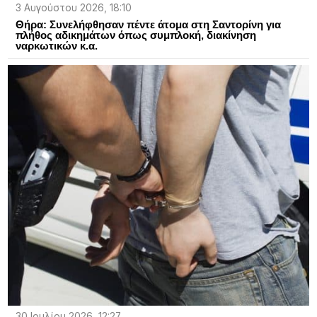
3 Αυγούστου 2026, 18:10
Θήρα: Συνελήφθησαν πέντε άτομα στη Σαντορίνη για
πλήθος αδικημάτων όπως συμπλοκή, διακίνηση
ναρκωτικών κ.α.
30 Ιουλίου 2026, 12:27