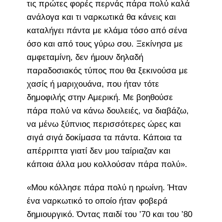
τις πρώτες φορές περνάς πάρα πολύ καλά
ανάλογα και τι ναρκωτικά θα κάνεις και
καταλήγει πάντα με κλάμα τόσο από σένα
όσο και από τους γύρω σου. Ξεκίνησα με
αμφεταμίνη, δεν ήμουν δηλαδή
παραδοσιακός τύπος που θα ξεκινούσα με
χασίς ή μαριχουάνα, που ήταν τότε
δημοφιλής στην Αμερική. Με βοηθούσε
πάρα πολύ να κάνω δουλειές, να διαβάζω,
να μένω ξύπνιος περισσότερες ώρες και
σιγά σιγά δοκίμασα τα πάντα. Κάποια τα
απέρριπτα γιατί δεν μου ταίριαζαν και
κάποια άλλα μου κολλούσαν πάρα πολύ».
«Μου κόλλησε πάρα πολύ η ηρωίνη. Ήταν
ένα ναρκωτικό το οποίο ήταν φοβερά
δημιουργικό. Όντας παιδί του ’70 και του ’80