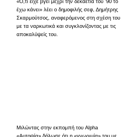
«Ό,τι είχε βγει μέχρι την δεκαετία του ’90 το
έχω κάνει» λέει ο δημοφιλής σεφ, Δημήτρης
Σκαρμούτσος, αναφερόμενος στη σχέση του
με τα ναρκωτικά και συγκλονίζοντας με τις
αποκαλύψείς του.
Μιλώντας στην εκπομπή του Alpha
«Αυτοψία» δήλωσε ότι η «γνωριμία» του με