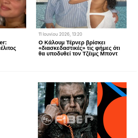
11 Ιουνίου 2026, 13:20
er:
Ο Κάλουμ Τέρνερ βρίσκει
έλιτος
«διασκεδαστικές» τις φήμες ότι
θα υποδυθεί τον Τζέιμς Μποντ