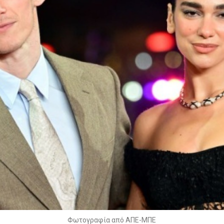
Φωτογραφία από ΑΠΕ-ΜΠΕ