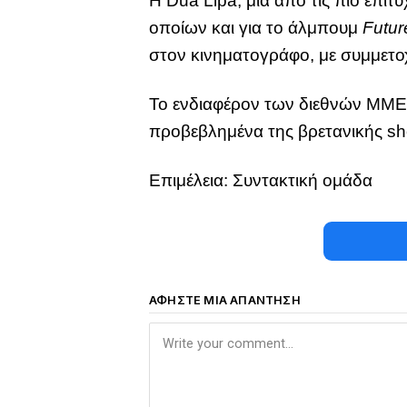
Η Dua Lipa, μία από τις πιο επιτυ
οποίων και για το άλμπουμ
Futur
στον κινηματογράφο, με συμμετοχ
Το ενδιαφέρον των διεθνών ΜΜΕ γ
προβεβλημένα της βρετανικής sh
Επιμέλεια: Συντακτική ομάδα
ΑΦΉΣΤΕ ΜΙΑ ΑΠΆΝΤΗΣΗ