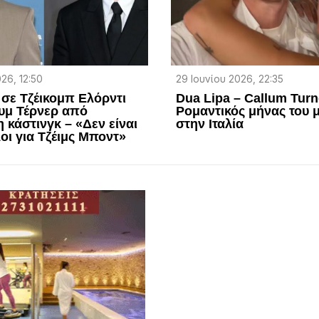
026, 12:50
29 Ιουνίου 2026, 22:35
σε Τζέικομπ Ελόρντι
Dua Lipa – Callum Turn
υμ Τέρνερ από
Ρομαντικός μήνας του μ
 κάστινγκ – «Δεν είναι
στην Ιταλία
οι για Τζέιμς Μποντ»