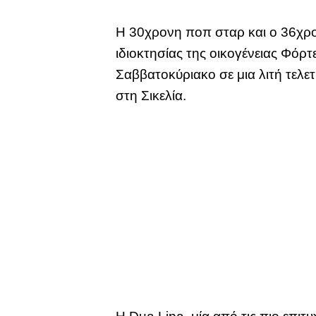
Η 30χρονη ποπ σταρ και ο 36χρον
ιδιοκτησίας της οικογένειας Φόρ
Σαββατοκύριακο σε μια λιτή τελε
στη Σικελία.