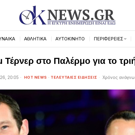
ΥΝΑΙΚΑ
ΑΘΛΗΤΙΚΑ
ΑΥΤΟΚΙΝΗΤΟ
ΠΕΡΙΦΈΡΕΙΕΣ
μ Τέρνερ στο Παλέρμο για το τρι
026, 20:05
HOT NEWS
·
ΤΕΛΕΥΤΑΙΕΣ ΕΙΔΗΣΕΙΣ
Χρόνος ανάγνω