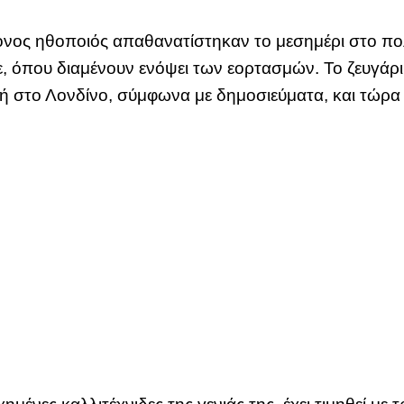
ος ηθοποιός απαθανατίστηκαν το μεσημέρι στο πολυτ
τε, όπου διαμένουν ενόψει των εορτασμών. Το ζευγά
τή στο Λονδίνο, σύμφωνα με δημοσιεύματα, και τώρα 