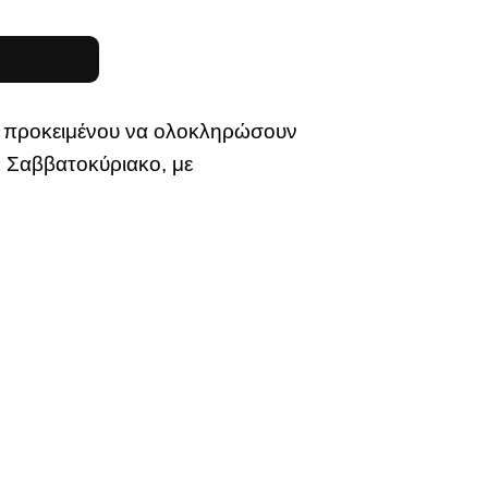
ρ, προκειμένου να ολοκληρώσουν
ο Σαββατοκύριακο, με