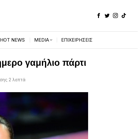
HOT NEWS
MEDIA
ΕΠΙΧΕΙΡΉΣΕΙΣ
ήμερο γαμήλιο πάρτι
σης 2 λεπτά