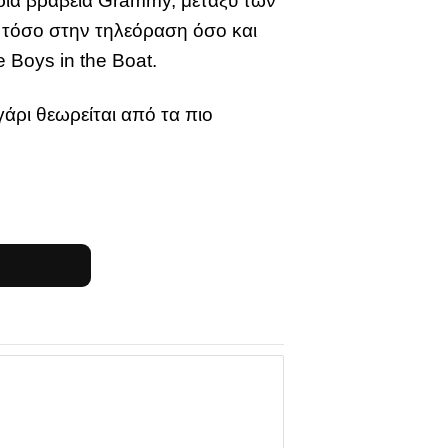
ε τρία βραβεία Grammy, μεταξύ των
ι τόσο στην τηλεόραση όσο και
 Boys in the Boat.
άρι θεωρείται από τα πιο