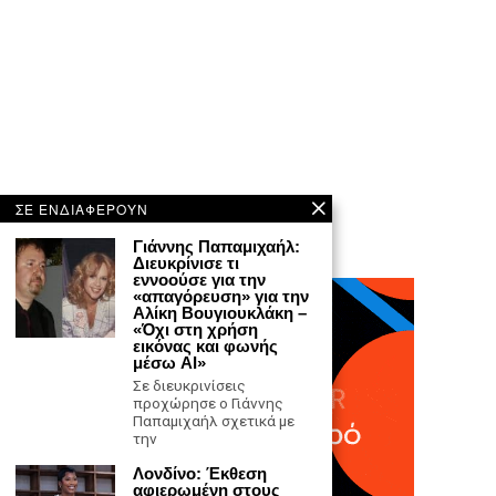
ΣΕ ΕΝΔΙΑΦΕΡΟΥΝ
Γιάννης Παπαμιχαήλ:
Διευκρίνισε τι
εννοούσε για την
«απαγόρευση» για την
Αλίκη Βουγιουκλάκη –
«Όχι στη χρήση
εικόνας και φωνής
μέσω AI»
Σε διευκρινίσεις
προχώρησε ο Γιάννης
Παπαμιχαήλ σχετικά με
την
Λονδίνο: Έκθεση
αφιερωμένη στους