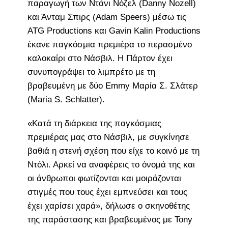
παραγωγή των Ντάνι Νόζελ (Danny Nozell)
και Άνταμ Σπιρς (Adam Speers) μέσω τις
ATG Productions και Gavin Kalin Productions
έκανε παγκόσμια πρεμιέρα το περασμένο
καλοκαίρι στο Νάσβιλ. Η Πάρτον έχει
συνυπογράψει το λιμπρέτο με τη
βραβευμένη με δύο Emmy Μαρία Σ. Σλάτερ
(Maria S. Schlatter).
«Κατά τη διάρκεια της παγκόσμιας
πρεμιέρας μας στο Νάσβιλ, με συγκίνησε
βαθιά η στενή σχέση που είχε το κοινό με τη
Ντόλι. Αρκεί να αναφέρεις το όνομά της και
οι άνθρωποι φωτίζονται και μοιράζονται
στιγμές που τους έχει εμπνεύσει και τους
έχει χαρίσει χαρά», δήλωσε ο σκηνοθέτης
της παράστασης και βραβευμένος με Tony