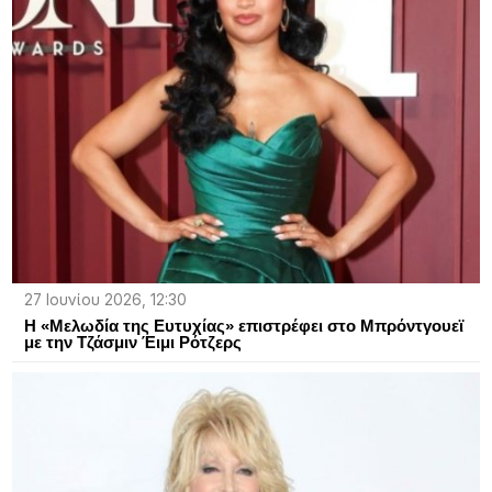
27 Ιουνίου 2026, 12:30
Η «Μελωδία της Ευτυχίας» επιστρέφει στο Μπρόντγουεϊ
με την Τζάσμιν Έιμι Ρότζερς