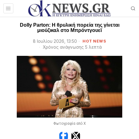
Dolly Parton: Η θρυλική πορεία της γίνεται
μιούζικαλ στο Μπρόντγουεϊ
8 Ιουλίου 2026, 13:50
HOT NEWS
Χρόνος ανάγνωσης 5 λεπτά
Φωτογραφία από X