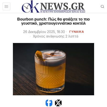
Βourbon punch: Πώς θα φτιάξετε το πιο
γευστικό, χριστουγεννιάτικο κοκτέιλ
26 Δεκεμβρίου 2025, 18:30
ΓΥΝΑΙΚΑ
Χρόνος ανάγνωσης 2 λεπτά