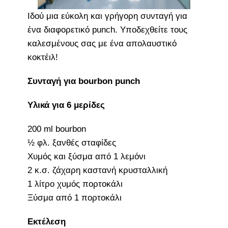
Ιδού μια εύκολη και γρήγορη συνταγή για
ένα διαφορετικό punch. Υποδεχθείτε τους
καλεσμένους σας με ένα απολαυστικό
κοκτέιλ!
Συνταγή για bourbon punch
Υλικά για 6 μερίδες
200 ml bourbon
½ φλ. ξανθές σταφίδες
Χυμός και ξύσμα από 1 λεμόνι
2 κ.σ. ζάχαρη καστανή κρυσταλλική
1 λίτρο χυμός πορτοκάλι
Ξύσμα από 1 πορτοκάλι
Εκτέλεση