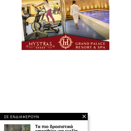
ΣΕ ΕΝΔΙΑΦΕΡΟΥΝ
Tα πιο δροσιστικά
smoothies για ευεξία,