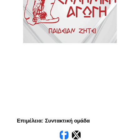
Eπιμέλεια: Συντακτική ομάδα