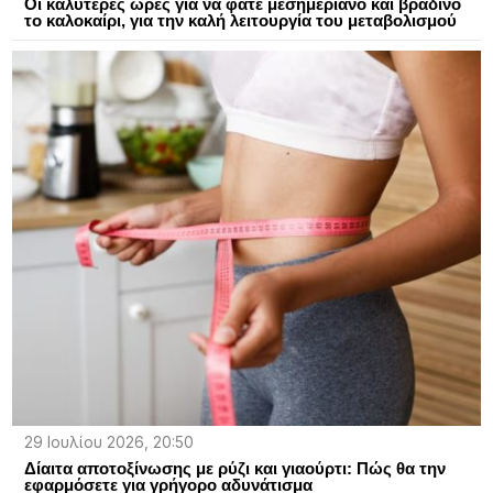
Oι καλύτερες ώρες για να φάτε μεσημεριανό και βραδινό
το καλοκαίρι, για την καλή λειτουργία του μεταβολισμού
29 Ιουλίου 2026, 20:50
Δίαιτα αποτοξίνωσης με ρύζι και γιαούρτι: Πώς θα την
εφαρμόσετε για γρήγορο αδυνάτισμα