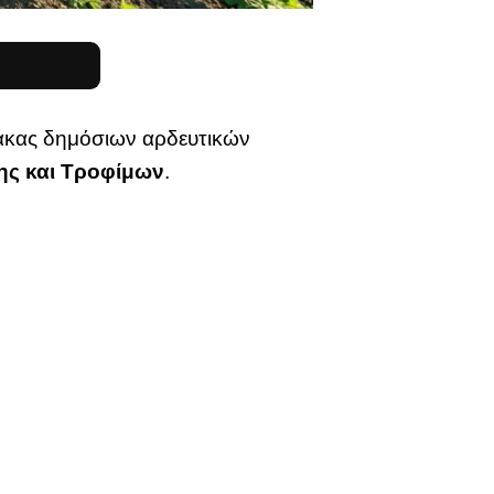
μακας δημόσιων αρδευτικών
ης και Τροφίμων
.