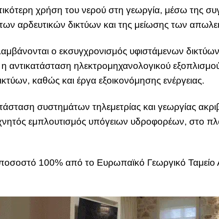
οτικότερη χρήση του νερού στη γεωργία, μέσω της σ
ων αρδευτικών δικτύων και της μείωσης των απωλε
ριλαμβάνονται ο εκσυγχρονισμός υφιστάμενων δικτύω
η αντικατάσταση ηλεκτρομηχανολογικού εξοπλισμού
κτύων, καθώς και έργα εξοικονόμησης ενέργειας.
τάσταση συστημάτων τηλεμετρίας και γεωργίας ακριβ
νητός εμπλουτισμός υπόγειων υδροφορέων, στο πλα
 ποσοστό 100% από το Ευρωπαϊκό Γεωργικό Ταμείο Α