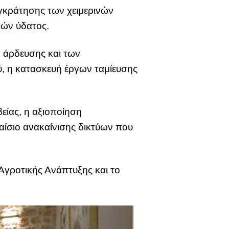
υγκράτησης των χειμερινών
ιών ύδατος.
ν άρδευσης και των
, η κατασκευή έργων ταμίευσης
είας, η αξιοποίηση
ίσιο ανακαίνισης δικτύων που
γροτικής Ανάπτυξης και το