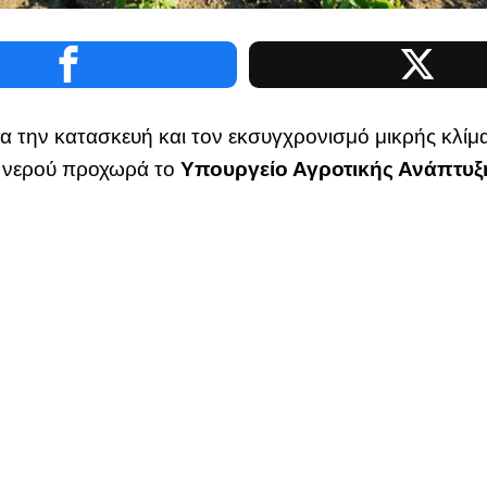
ια την κατασκευή και τον εκσυγχρονισμό μικρής κλί
ς νερού προχωρά το
Υπουργείο Αγροτικής Ανάπτυξ