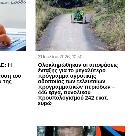
31 Ιουλίου 2026, 10:50
Ε: H
Ολοκληρώθηκαν οι αποφάσεις
ένταξης για το μεγαλύτερο
ευση του
πρόγραμμα αγροτικής
 της
οδοποιίας των τελευταίων
προγραμματικών περιόδων –
446 έργα, συνολικού
προϋπολογισμού 242 εκατ.
ευρώ