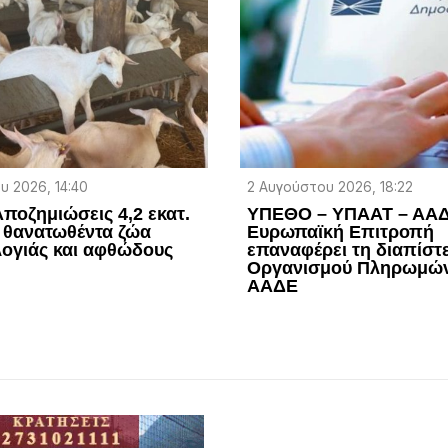
υ 2026, 14:40
2 Αυγούστου 2026, 18:22
ποζημιώσεις 4,2 εκατ.
ΥΠΕΘΟ – ΥΠΑΑΤ – ΑΑΔ
 θανατωθέντα ζώα
Ευρωπαϊκή Επιτροπή
ογιάς και αφθώδους
επαναφέρει τη διαπίστ
Οργανισμού Πληρωμών
ΑΑΔΕ