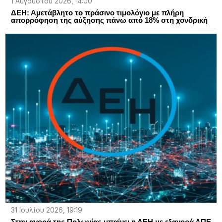
1 Αυγούστου 2026, 14:00
ΔΕΗ: Αμετάβλητο το πράσινο τιμολόγιο με πλήρη
απορρόφηση της αύξησης πάνω από 18% στη χονδρική
31 Ιουλίου 2026, 19:19
Στην αγορά της Πολωνίας μπαίνει η ΔΕΗ με εξαγορά ΑΠΕ