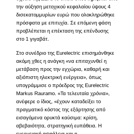
την αύξηση μετοχικού κεφαλαίου ύψους 4
δισεκατομμυρίων ευρώ που ολοκληρώθηκε
πρόσφατα με επιτυχία. Σε επόμενη φάση
προβλέπεται η επέκταση της επένδυσης
στο 1 γιγαβάτ.
Στο συνέδριο της Eurelectric επισημάνθηκε
ακόμη χθες η ανάγκη «να επιταχυνθεί η
μετάβαση προς την εγχώρια, καθαρή και
αξιόπιστη ηλεκτρική ενέργεια», όπως
υπογράμμισε ο πρόεδρος της Eurelectric
Markus Rauramo. «Τα τελευταία χρόνια»,
ανέφερε ο ίδιος, «έχουν καταδείξει το
πραγματικό κόστος της εξάρτησης από
εισαγόμενα ορυκτά καύσιμα: κρίση,
αβεβαιότητα, στρατηγική ευπάθεια. Η
ενεργειακή ασφάλεια και η