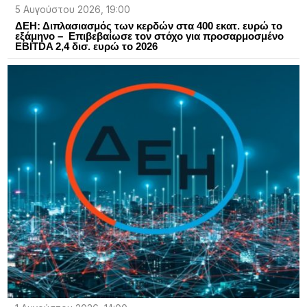
5 Αυγούστου 2026, 19:00
ΔΕΗ: Διπλασιασμός των κερδών στα 400 εκατ. ευρώ το
εξάμηνο – Επιβεβαίωσε τον στόχο για προσαρμοσμένο
EBITDA 2,4 δισ. ευρώ το 2026