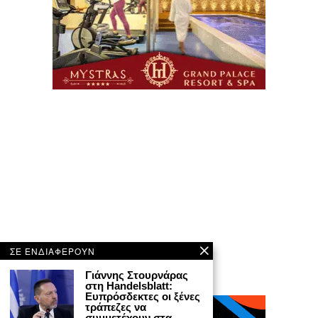
ΣΕ ΕΝΔΙΑΦΕΡΟΥΝ
Γιάννης Στουρνάρας
στη Handelsblatt:
Ευπρόσδεκτες οι ξένες
τράπεζες να
συμμετέχουν στα