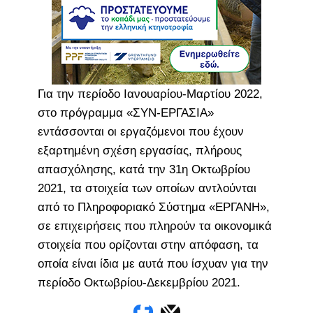
Για την περίοδο Ιανουαρίου-Μαρτίου 2022,
στο πρόγραμμα «ΣΥΝ-ΕΡΓΑΣΙΑ»
εντάσσονται οι εργαζόμενοι που έχουν
εξαρτημένη σχέση εργασίας, πλήρους
απασχόλησης, κατά την 31η Οκτωβρίου
2021, τα στοιχεία των οποίων αντλούνται
από το Πληροφοριακό Σύστημα «ΕΡΓΑΝΗ»,
σε επιχειρήσεις που πληρούν τα οικονομικά
στοιχεία που ορίζονται στην απόφαση, τα
οποία είναι ίδια με αυτά που ίσχυαν για την
περίοδο Οκτωβρίου-Δεκεμβρίου 2021.