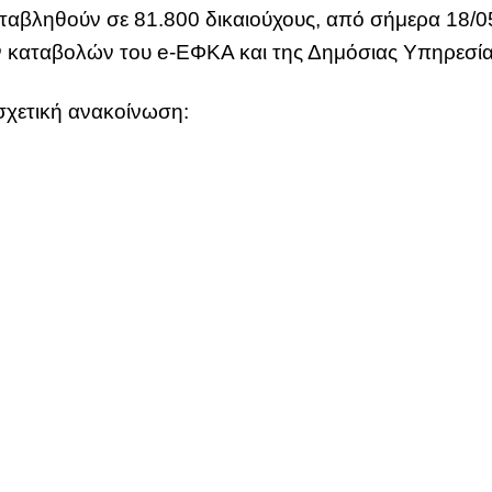
ταβληθούν σε 81.800 δικαιούχους, από σήμερα 18/05
 καταβολών του e-ΕΦΚΑ και της Δημόσιας Υπηρεσί
σχετική ανακοίνωση: