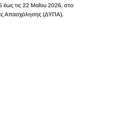
 έως τις 22 Μαΐου 2026, στο
ας Απασχόλησης (ΔΥΠΑ).