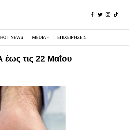
HOT NEWS
MEDIA
ΕΠΙΧΕΙΡΉΣΕΙΣ
έως τις 22 Μαΐου