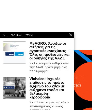
ΣΕ ΕΝΔΙΑΦΕΡΟΥΝ
MyAGRO: Άνοιξαν οι
αιτήσεις για τις
αγροτικές ενισχύσεις –
Όλες οι προθεσμίες και
οι οδηγίες της ΑΑΔΕ
Σε λειτουργία τέθηκε από
την ΑΑΔΕ η νέα ψηφιακή
πλατφόρμα
Viohalco: Ισχυρές
επιδόσεις το πρώτο
εξάμηνο του 2026 με
αυξημένα έσοδα και
βελτιωμένη
κερδοφορία
Σε 4,3 δισ. ευρώ ανήλθε ο
ενοποιημένος κύκλος