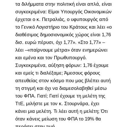
τα διλήμματα στην πολιτική είναι απλά, είναι
συγκεκριμένα: Είμαι Υπουργός Οικονομικών
έρχεται ο κ. Πετραλιάς, ο υφυπουργός από
το Γενικό Λογιστήριο του Κράτους και λέει «ο
διαθέσιμος δημοσιονομικός χώρος είναι 1,76
δισ. ευρώ πέρυσι, όχι 1,77». «Στο 1,77» –
λέει –«παίρνουμε μέτρα» όταν ενημερώνει
και εμένα και τον Πρωθυπουργό.
Συγκεκριμένα, αύξηση φόρων: 1,76 έχουμε
και εμείς τι διαλέξαμε; Άμεσους φόρους
απευθείας στον κόσμο που μας βλέπει αυτή
τη στιγμή και όχι να διαμεσολαβηθεί μέσω
του ΦΠΑ. Γιατί; Γιατί έχουμε τη μελέτη της
ΤτΕ, μιλήστε με τον κ. Στουρνάρα, έχει
κάνει μια μελέτη. Τι λέει αυτή η μελέτη; Ότι
όταν κάνεις μείωση του ΦΠΑ το 19% θα
περάσει στην τιμή.