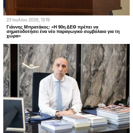
23 Ιουλίου 2026, 13:19
Γιάννης Μπρατάκος: «Η 90η ΔΕΘ πρέπει να
σηματοδοτήσει ένα νέο παραγωγικό συμβόλαιο για τη
χώρα»