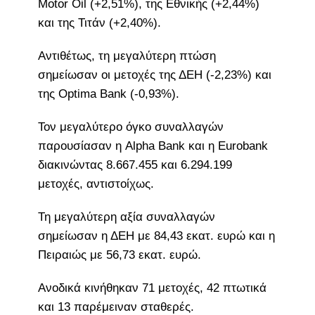
Motor Oil (+2,51%), της Εθνικής (+2,44%)
και της Τιτάν (+2,40%).
Αντιθέτως, τη μεγαλύτερη πτώση
σημείωσαν οι μετοχές της ΔΕΗ (-2,23%) και
της Optima Bank (-0,93%).
Τον μεγαλύτερο όγκο συναλλαγών
παρουσίασαν η Alpha Bank και η Eurobank
διακινώντας 8.667.455 και 6.294.199
μετοχές, αντιστοίχως.
Τη μεγαλύτερη αξία συναλλαγών
σημείωσαν η ΔΕΗ με 84,43 εκατ. ευρώ και η
Πειραιώς με 56,73 εκατ. ευρώ.
Ανοδικά κινήθηκαν 71 μετοχές, 42 πτωτικά
και 13 παρέμειναν σταθερές.