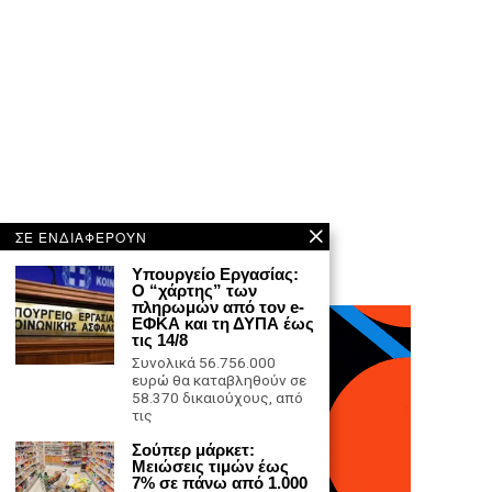
ΣΕ ΕΝΔΙΑΦΕΡΟΥΝ
Υπουργείο Εργασίας:
Ο “χάρτης” των
πληρωμών από τον e-
ΕΦΚΑ και τη ΔΥΠΑ έως
τις 14/8
Συνολικά 56.756.000
ευρώ θα καταβληθούν σε
58.370 δικαιούχους, από
τις
Σούπερ μάρκετ:
Μειώσεις τιμών έως
7% σε πάνω από 1.000