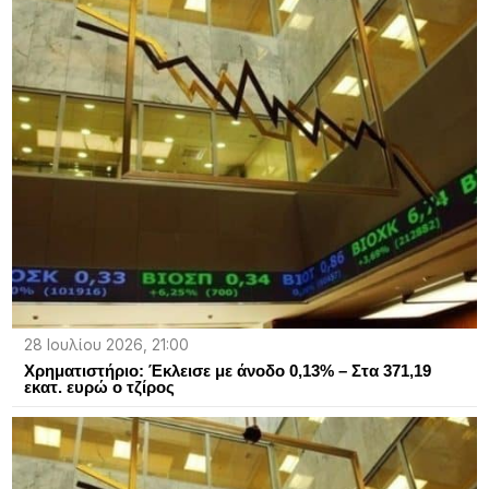
28 Ιουλίου 2026, 21:00
Χρηματιστήριο: Έκλεισε με άνοδο 0,13% – Στα 371,19
εκατ. ευρώ ο τζίρος