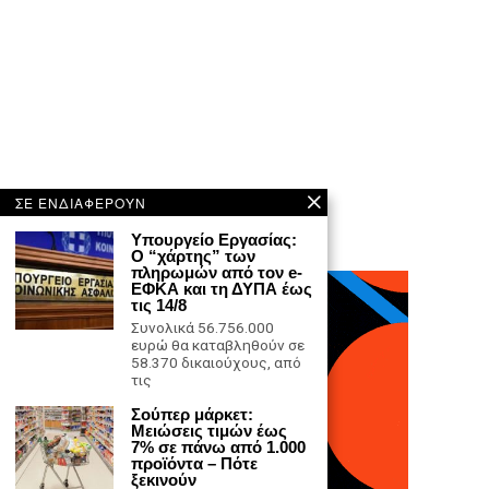
ΣΕ ΕΝΔΙΑΦΕΡΟΥΝ
Υπουργείο Εργασίας:
Ο “χάρτης” των
πληρωμών από τον e-
ΕΦΚΑ και τη ΔΥΠΑ έως
τις 14/8
Συνολικά 56.756.000
ευρώ θα καταβληθούν σε
58.370 δικαιούχους, από
τις
Σούπερ μάρκετ:
Μειώσεις τιμών έως
7% σε πάνω από 1.000
προϊόντα – Πότε
ξεκινούν