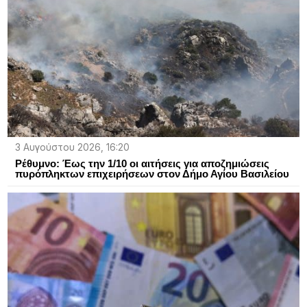
3 Αυγούστου 2026, 16:20
Ρέθυμνο: Έως την 1/10 οι αιτήσεις για αποζημιώσεις
πυρόπληκτων επιχειρήσεων στον Δήμο Αγίου Βασιλείου