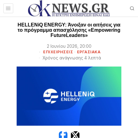
HELLENiQ ENERGY: Άνοιξαν οι αιτήσεις για
το πρόγραμμα απασχόλησης «Empowering
FutureLeaders»
2 Ιουνίου 2026, 20:00
ΕΠΙΧΕΙΡΉΣΕΙΣ
·
ΕΡΓΑΣΙΑΚΑ
Χρόνος ανάγνωσης 4 λεπτά