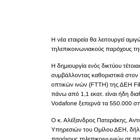
Η νέα εταιρεία θα λειτουργεί αμ
τηλεπικοινωνιακούς παρόχους τη
Η δημιουργία ενός δικτύου τέτοι
συμβάλλοντας καθοριστικά στον 
οπτικών ινών (FTTH) της ΔΕΗ Fib
πάνω από 1,1 εκατ. είναι ήδη δια
Vodafone ξεπερνά τα 550.000 σπίτ
Ο κ. Αλέξανδρος Πατεράκης, Αν
Υπηρεσιών του Ομίλου ΔΕΗ, δήλ
παρόχους τηλεπικοινωνιών σε πα