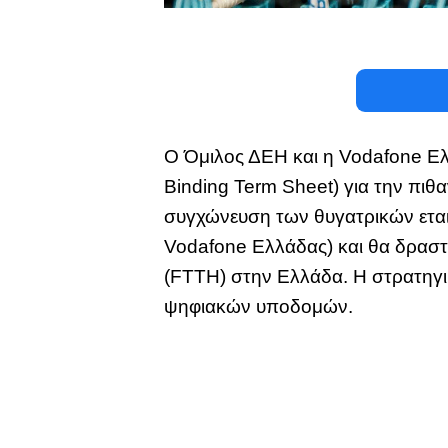
Ο Όμιλος ΔΕΗ και η Vodafone Ε
Binding Term Sheet) για την πιθα
συγχώνευση των θυγατρικών εται
Vodafone Ελλάδας) και θα δραστη
(FTTH) στην Ελλάδα. Η στρατηγι
ψηφιακών υποδομών.