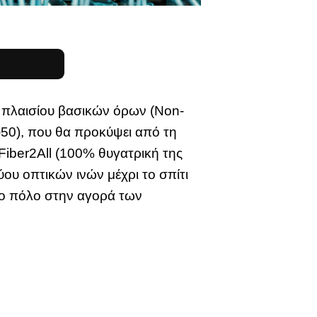
 πλαισίου βασικών όρων (Non-
0-50), που θα προκύψει από τη
Fiber2All (100% θυγατρική της
ου οπτικών ινών μέχρι το σπίτι
έο πόλο στην αγορά των