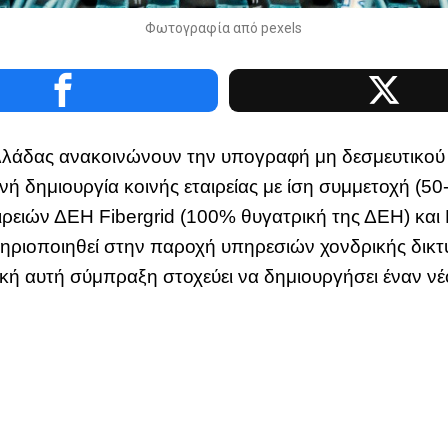
Φωτογραφία από pexels
λλάδας ανακοινώνουν την υπογραφή μη δεσμευτικού
νή δημιουργία κοινής εταιρείας με ίση συμμετοχή (5
ρειών ΔΕΗ Fibergrid (100% θυγατρική της ΔΕΗ) και 
ριοποιηθεί στην παροχή υπηρεσιών χονδρικής δικτύ
κή αυτή σύμπραξη στοχεύει να δημιουργήσει έναν ν