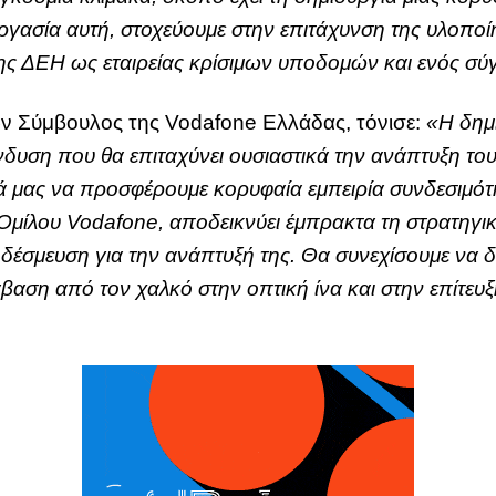
ργασία αυτή, στοχεύουμε στην επιτάχυνση της υλοπο
 της ΔΕΗ ως εταιρείας κρίσιμων υποδομών και ενός 
ων Σύμβουλος της Vodafone Ελλάδας, τόνισε:
«Η δημι
δυση που θα επιταχύνει ουσιαστικά την ανάπτυξη του
τά μας να προσφέρουμε κορυφαία εμπειρία συνδεσιμότ
υ Ομίλου Vodafone, αποδεικνύει έμπρακτα τη στρατηγι
υ δέσμευση για την ανάπτυξή της. Θα συνεχίσουμε να
βαση από τον χαλκό στην οπτική ίνα και στην επίτε