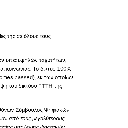
ες της σε όλους τους
 των υπερυψηλών ταχυτήτων,
αι κοινωνίας. Το δίκτυο 100%
(homes passed), εκ των οποίων
λυψη του δικτύου FTTH της
ευθύνων Σύμβουλος Ψηφιακών
ναν από τους μεγαλύτερους
ρυφαίας υποδομής ψηφιακών