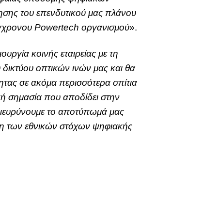
ίησης του επενδυτικού μας πλάνου
σύγχρονου Powertech οργανισμού
».
ουργία κοινής εταιρείας με τη
 δικτύου οπτικών ινών μας και θα
ητας σε ακόμα περισσότερα σπίτια
κή σημασία που αποδίδει στην
 διευρύνουμε το αποτύπωμά μας
υξη των εθνικών στόχων ψηφιακής