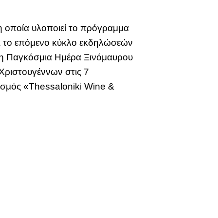
η οποία υλοποιεί το πρόγραμμα
ει το επόμενο κύκλο εκδηλώσεών
 η Παγκόσμια Ημέρα Ξινόμαυρου
Χριστουγέννων στις 7
ισμός «Thessaloniki Wine &