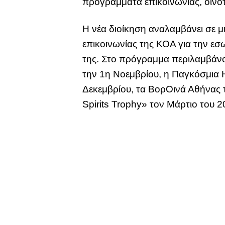
προγράμματα επικοινωνίας, οινοτ
Η νέα διοίκηση αναλαμβάνει σε μ
επικοινωνίας της ΚΟΑ για την ε
της. Στο πρόγραμμα περιλαμβάν
την 1η Νοεμβρίου, η Παγκόσμια 
Δεκεμβρίου, τα ΒορΟινά Αθήνας 
Spirits Trophy» τον Μάρτιο του 