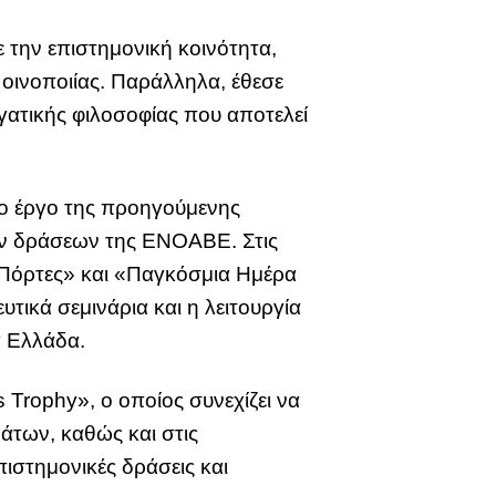
ε την επιστημονική κοινότητα,
ς οινοποιίας. Παράλληλα, έθεσε
γατικής φιλοσοφίας που αποτελεί
το έργο της προηγούμενης
ών δράσεων της ΕΝΟΑΒΕ. Στις
ς Πόρτες» και «Παγκόσμια Ημέρα
τικά σεμινάρια και η λειτουργία
α Ελλάδα.
s Trophy», ο οποίος συνεχίζει να
άτων, καθώς και στις
πιστημονικές δράσεις και