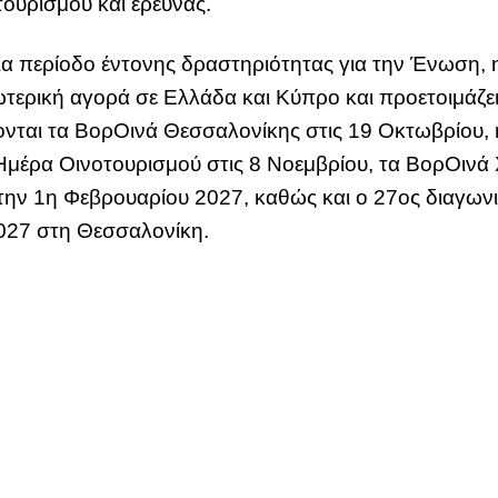
ουρισμού και έρευνας.
ια περίοδο έντονης δραστηριότητας για την Ένωση, 
σωτερική αγορά σε Ελλάδα και Κύπρο και προετοιμάζ
ονται τα ΒορΟινά Θεσσαλονίκης στις 19 Οκτωβρίου,
Ημέρα Οινοτουρισμού στις 8 Νοεμβρίου, τα ΒορΟινά 
την 1η Φεβρουαρίου 2027, καθώς και ο 27ος διαγων
2027 στη Θεσσαλονίκη.