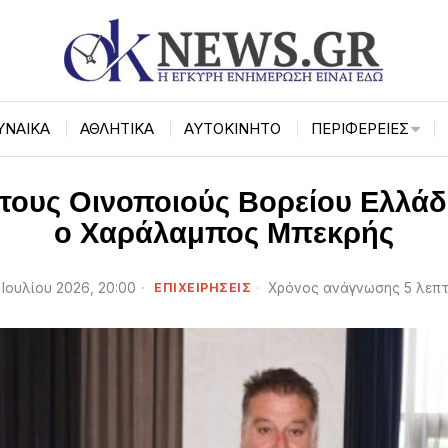
ΥΝΑΙΚΑ
ΑΘΛΗΤΙΚΑ
ΑΥΤΟΚΙΝΗΤΟ
ΠΕΡΙΦΈΡΕΙΕΣ
 τους Οινοποιούς Βορείου Ελλά
ο Χαράλαμπος Μπεκρής
 Ιουλίου 2026, 20:00
ΕΠΙΧΕΙΡΉΣΕΙΣ
Χρόνος ανάγνωσης 5 λεπ