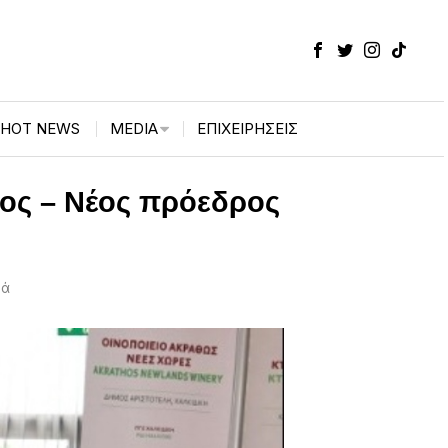
HOT NEWS
MEDIA
ΕΠΙΧΕΙΡΉΣΕΙΣ
δος – Νέος πρόεδρος
τά