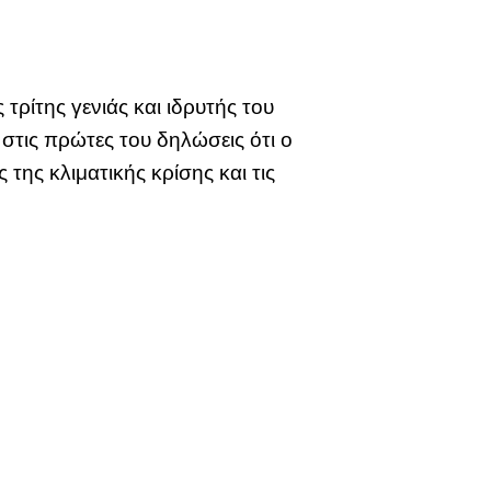
ρίτης γενιάς και ιδρυτής του
στις πρώτες του δηλώσεις ότι ο
 της κλιματικής κρίσης και τις