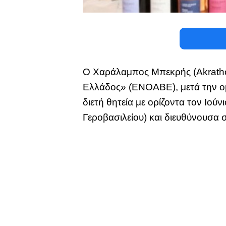
Ο Χαράλαμπος Μπεκρής (Akratho
Ελλάδος» (ΕΝΟΑΒΕ), μετά την ομ
διετή θητεία με ορίζοντα τον Ιο
Γεροβασιλείου) και διευθύνουσα 