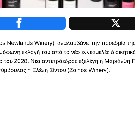
s Newlands Winery), αναλαμβάνει την προεδρία τη
όφωνη εκλογή του από το νέο εννεαμελές διοικητικό
ύνιο του 2028. Νέα αντιπρόεδρος εξελέγη η Μαριάνθη 
σύμβουλος η Ελένη Σίντου (Zoinos Winery).