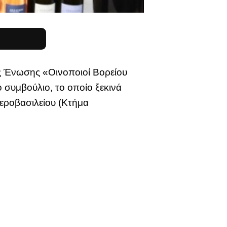
ς Ένωσης «Οινοποιοί Βορείου
 συμβούλιο, το οποίο ξεκινά
Γεροβασιλείου (Κτήμα