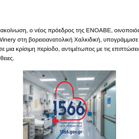
ακοίνωση, ο νέος πρόεδρος της ΕΝΟΑΒΕ, οινοποιός τ
inery στη βορειοανατολική Χαλκιδική, υπογράμμισε 
ε μια κρίσιμη περίοδο, αντιμέτωπος με τις επιπτώσεις
θειες.