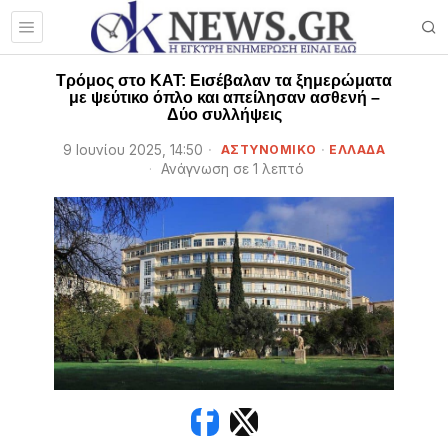
Τρόμος στο ΚΑΤ: Εισέβαλαν τα ξημερώματα
με ψεύτικο όπλο και απείλησαν ασθενή –
Δύο συλλήψεις
9 Ιουνίου 2025, 14:50
ΑΣΤΥΝΟΜΙΚΟ
·
ΕΛΛΑΔΑ
Ανάγνωση σε 1 λεπτό