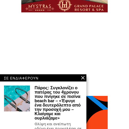
ΣΕ ΕΝΔΙΑΦΕΡΟΥΝ
Πάρος: Συγκλονίζει ο
πατέρας του 4χρονου
που πνίγηκε σε πισίνα
beach bar – «Έφυγε
ένα δευτερόλεπτο από
την προσοχή μου –
Κλαίγαμε και
ουρλιάζαμε»
Θλίψη και ανείπωτη
οδύνη έχει προκαλέσει σε