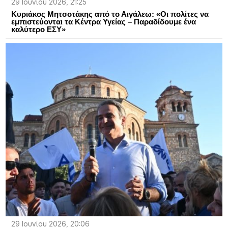
29 Ιουνίου 2026, 21:25
Κυριάκος Μητσοτάκης από το Αιγάλεω: «Οι πολίτες να
εμπιστεύονται τα Κέντρα Υγείας – Παραδίδουμε ένα
καλύτερο ΕΣΥ»
29 Ιουνίου 2026, 20:06