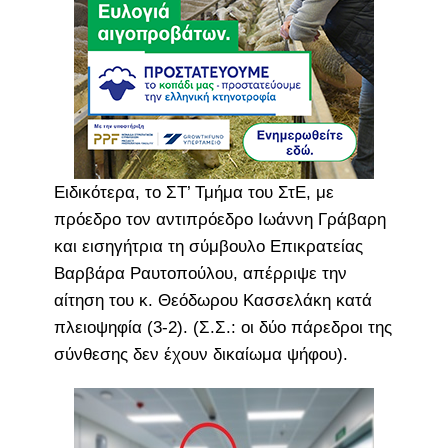
Ειδικότερα, το ΣΤ’ Τμήμα του ΣτΕ, με
πρόεδρο τον αντιπρόεδρο Ιωάννη Γράβαρη
και εισηγήτρια τη σύμβουλο Επικρατείας
Βαρβάρα Ραυτοπούλου, απέρριψε την
αίτηση του κ. Θεόδωρου Κασσελάκη κατά
πλειοψηφία (3-2). (Σ.Σ.: οι δύο πάρεδροι της
σύνθεσης δεν έχουν δικαίωμα ψήφου).