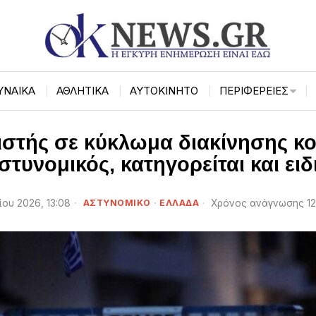
ΥΝΑΙΚΑ
ΑΘΛΗΤΙΚΑ
ΑΥΤΟΚΙΝΗΤΟ
ΠΕΡΙΦΈΡΕΙΕΣ
τής σε κύκλωμα διακίνησης κο
τυνομικός, κατηγορείται και ει
νίου 2026, 13:08
ΑΣΤΥΝΟΜΙΚΟ
·
ΕΛΛΑΔΑ
Χρόνος ανάγνωσης 12