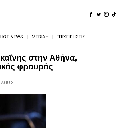
HOT NEWS
MEDIA
ΕΠΙΧΕΙΡΉΣΕΙΣ
καΐνης στην Αθήνα,
δικός φρουρός
 λεπτά