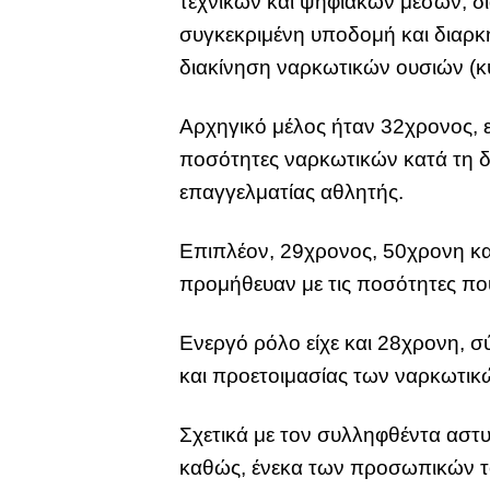
τεχνικών και ψηφιακών μέσων, δ
συγκεκριμένη υποδομή και διαρκ
διακίνηση ναρκωτικών ουσιών (κ
Αρχηγικό μέλος ήταν 32χρονος, ε
ποσότητες ναρκωτικών κατά τη δ
επαγγελματίας αθλητής.
Επιπλέον, 29χρονος, 50χρονη και
προμήθευαν με τις ποσότητες που
Ενεργό ρόλο είχε και 28χρονη, 
και προετοιμασίας των ναρκωτικ
Σχετικά με τον συλληφθέντα αστ
καθώς, ένεκα των προσωπικών το