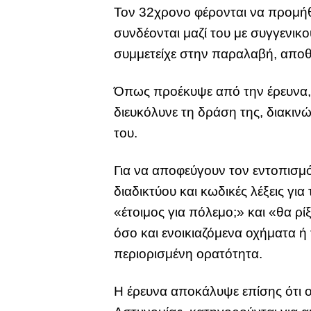
Τον 32χρονο φέρονται να προμήθε
συνδέονται μαζί του με συγγενικ
συμμετείχε στην παραλαβή, αποθ
Όπως προέκυψε από την έρευνα, 
διευκόλυνε τη δράση της, διακι
του.
Για να αποφεύγουν τον εντοπισμ
διαδικτύου και κωδικές λέξεις γι
«έτοιμος για πόλεμο;» και «θα ρ
όσο και ενοικιαζόμενα οχήματα ή
περιορισμένη ορατότητα.
Η έρευνα αποκάλυψε επίσης ότι 