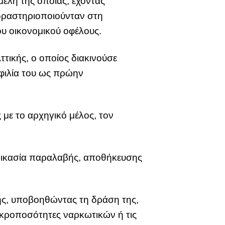
έλη της οποίας, έχοντας
 δραστηριοποιούνταν στη
υ οικονομικού οφέλους.
τικής, ο οποίος διακινούσε
οφιλία του ως πρώην
με το αρχηγικό μέλος, τον
αδικασία παραλαβής, αποθήκευσης
ης, υποβοηθώντας τη δράση της,
ικροποσότητες ναρκωτικών ή τις