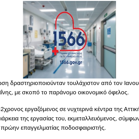
ση δραστηριοποιούνταν τουλάχιστον από τον Ιανουά
ΐνης, με σκοπό το παράνομο οικονομικό όφελος.
32χρονος εργαζόμενος σε νυχτερινά κέντρα της Αττική
άρκεια της εργασίας του, εκμεταλλευόμενος, σύμφων
ς πρώην επαγγελματίας ποδοσφαιριστής.