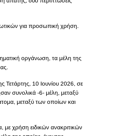
ση απάτης, δύο περιπτώσεις
κωτικών για προσωπική χρήση.
ματική οργάνωση, τα μέλη της
ας.
 Τετάρτης, 10 Ιουνίου 2026, σε
σαν συνολικά -6- μέλη, μεταξύ
τομα, μεταξύ των οποίων και
α, με χρήση ειδικών ανακριτικών