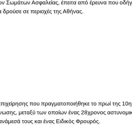
ν Σωμάτων Ασφαλείας, έπειτα από έρευνα που οδή
 δρούσε σε περιοχές της Αθήνας.
επιχείρησης που πραγματοποιήθηκε το πρωί της 10ης
νωσης, μεταξύ των οποίων ένας 28χρονος αστυνομι
ανάμεσά τους και ένας Ειδικός Φρουρός.