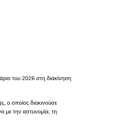
ριο του 2026 στη διακίνηση
ς, ο οποίος διακινούσε
α με την αστυνομία, τη