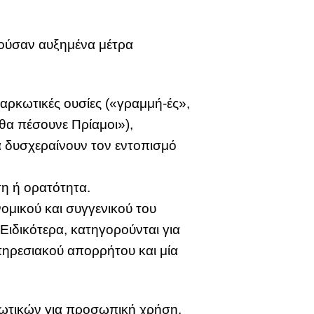
ιούσαν αυξημένα μέτρα
αρκωτικές ουσίες («γραμμή-ές»,
 θα πέσουνε Πρίαμοι»),
να δυσχεραίνουν τον εντοπισμό
η ή ορατότητα.
ομικού και συγγενικού του
Ειδικότερα, κατηγορούνται για
πηρεσιακού απορρήτου και μία
κωτικών για προσωπική χρήση.