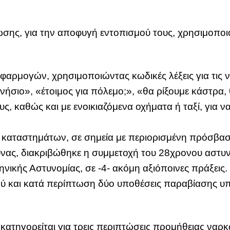
ωσης, για την αποφυγή εντοπισμού τους, χρησιμοπο
φαρμογών, χρησιμοποιώντας κωδικές λέξεις για τις ν
νήσιο», «έτοιμος για πόλεμο;», «θα ρίξουμε κάστρα,
υς, καθώς και με ενοικιαζόμενα οχήματα ή ταξί, για 
 καταστημάτων, σε σημεία με περιορισμένη πρόσβασ
υνας, διακριβώθηκε η συμμετοχή του 28χρονου αστυν
ικής Αστυνομίας, σε -4- ακόμη αξιόποινες πράξεις. 
ύ και κατά περίπτωση δύο υποθέσεις παραβίασης υ
κατηγορείται για τρεις περιπτώσεις προμήθειας ναρ