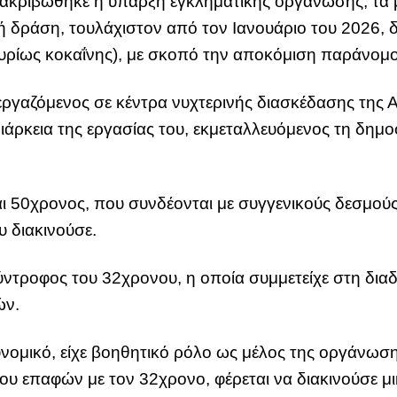
ιακριβώθηκε η ύπαρξη εγκληματικής οργάνωσης, τα μ
ή δράση, τουλάχιστον από τον Ιανουάριο του 2026,
υρίως κοκαΐνης), με σκοπό την αποκόμιση παράνομο
ργαζόμενος σε κέντρα νυχτερινής διασκέδασης της Ατ
ιάρκεια της εργασίας του, εκμεταλλευόμενος τη δημ
 50χρονος, που συνδέονται με συγγενικούς δεσμούς 
 διακινούσε.
σύντροφος του 32χρονου, η οποία συμμετείχε στη δι
ών.
υνομικό, είχε βοηθητικό ρόλο ως μέλος της οργάνωσ
υ επαφών με τον 32χρονο, φέρεται να διακινούσε μ