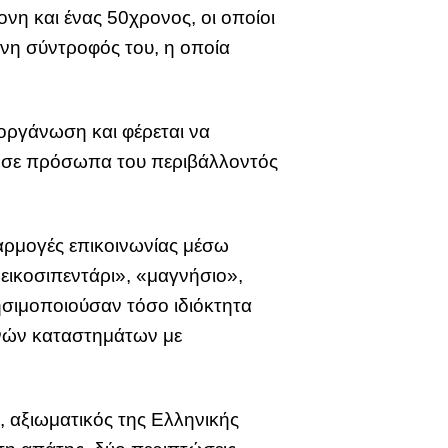
νη και ένας 50χρονος, οι οποίοι
ονη σύντροφός του, η οποία
οργάνωση και φέρεται να
ες σε πρόσωπα του περιβάλλοντός
αρμογές επικοινωνίας μέσω
«εικοσιπεντάρι», «μαγνήσιο»,
ησιμοποιούσαν τόσο ιδιόκτητα
ρινών καταστημάτων με
 αξιωματικός της Ελληνικής