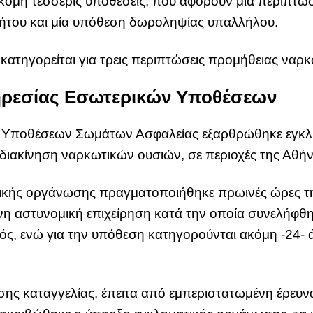
ακόμη τέσσερις υποθέσεις, που αφορούν μία περίπτω
του και μία υπόθεση δωροληψίας υπαλλήλου.
κατηγορείται για τρεις περιπτώσεις προμήθειας ναρ
ηρεσίας Εσωτερικών Υποθέσεων
 Υποθέσεων Σωμάτων Ασφαλείας εξαρθρώθηκε εγκλη
διακίνηση ναρκωτικών ουσιών, σε περιοχές της Αθήν
ικής οργάνωσης πραγματοποιήθηκε πρωινές ώρες της
ένη αστυνομική επιχείρηση κατά την οποία συνελήφθη
ς, ενώ για την υπόθεση κατηγορούνται ακόμη -24- ά
ησης καταγγελίας, έπειτα από εμπεριστατωμένη έρευν