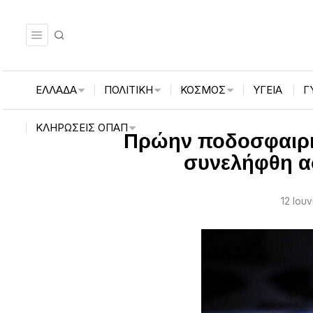
ΕΛΛΑΔΑ
ΠΟΛΙΤΙΚΗ
ΚΟΣΜΟΣ
ΥΓΕΙΑ
Γ
ΚΛΗΡΏΣΕΙΣ ΟΠΑΠ
Πρώην ποδοσφαιρισ
συνελήφθη ασ
12 Ιου