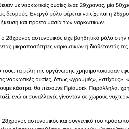
υαν με ναρκωτικές ουσίες ένας 29χρονος, μία 50χρο
ούς δεσμούς. Ενεργό ρόλο φέρεται να είχε και η 28χρ
ήκευση και προετοιμασία των ναρκωτικών.
ο 28χρονος αστυνομικός είχε βοηθητικό ρόλο στην 
νώντας μικροποσότητες ναρκωτικών ή διαθέτοντάς τ
ό τους, τα μέλη της οργάνωσης χρησιμοποιούσαν εφ
α τις ναρκωτικές ουσίες, όπως «γραμμές», «στίχους», 
ίξουμε κάστρα, θα πέσουνε Πρίαμοι». Παράλληλα, χρ
 ταξί, ενώ οι συναλλαγές γίνονταν σε χώρους νυχτε
ο 28χρονος αστυνομικός και συγγενικό του πρόσωπο,