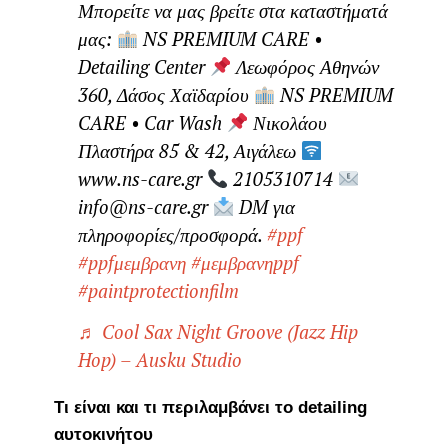
Μπορείτε να μας βρείτε στα καταστήματά
μας:
NS PREMIUM CARE •
Detailing Center
Λεωφόρος Αθηνών
360, Δάσος Χαϊδαρίου
NS PREMIUM
CARE • Car Wash
Νικολάου
Πλαστήρα 85 & 42, Αιγάλεω
www.ns-care.gr
2105310714
info@ns-care.gr
DM για
πληροφορίες/προσφορά.
#ppf
#ppfμεμβρανη
#μεμβρανηppf
#paintprotectionfilm
♬ Cool Sax Night Groove (Jazz Hip
Hop) – Ausku Studio
Τι είναι και τι περιλαμβάνει το detailing
αυτοκινήτου