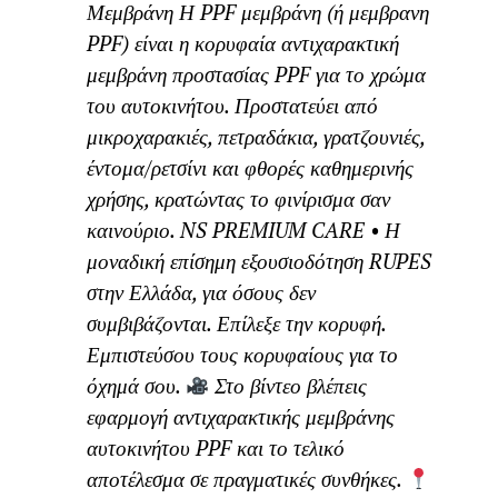
Μεμβράνη Η PPF μεμβράνη (ή μεμβρανη
PPF) είναι η κορυφαία αντιχαρακτική
μεμβράνη προστασίας PPF για το χρώμα
του αυτοκινήτου. Προστατεύει από
μικροχαρακιές, πετραδάκια, γρατζουνιές,
έντομα/ρετσίνι και φθορές καθημερινής
χρήσης, κρατώντας το φινίρισμα σαν
καινούριο. NS PREMIUM CARE • Η
μοναδική επίσημη εξουσιοδότηση RUPES
στην Ελλάδα, για όσους δεν
συμβιβάζονται. Επίλεξε την κορυφή.
Εμπιστεύσου τους κορυφαίους για το
όχημά σου.
Στο βίντεο βλέπεις
εφαρμογή αντιχαρακτικής μεμβράνης
αυτοκινήτου PPF και το τελικό
αποτέλεσμα σε πραγματικές συνθήκες.