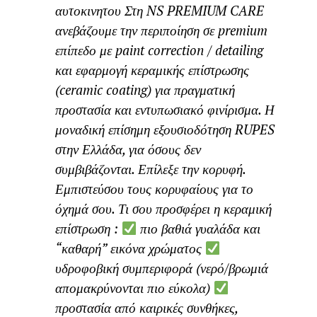
αυτοκινητου Στη NS PREMIUM CARE
ανεβάζουμε την περιποίηση σε premium
επίπεδο με paint correction / detailing
και εφαρμογή κεραμικής επίστρωσης
(ceramic coating) για πραγματική
προστασία και εντυπωσιακό φινίρισμα. Η
μοναδική επίσημη εξουσιοδότηση RUPES
στην Ελλάδα, για όσους δεν
συμβιβάζονται. Επίλεξε την κορυφή.
Εμπιστεύσου τους κορυφαίους για το
όχημά σου. Τι σου προσφέρει η κεραμική
επίστρωση :
πιο βαθιά γυαλάδα και
“καθαρή” εικόνα χρώματος
υδροφοβική συμπεριφορά (νερό/βρωμιά
απομακρύνονται πιο εύκολα)
προστασία από καιρικές συνθήκες,