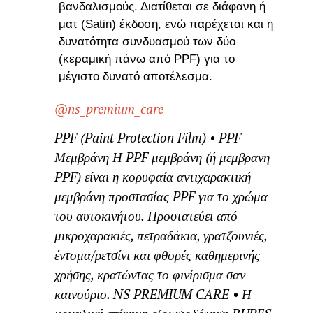
βανδαλισμούς. Διατίθεται σε διάφανη ή
ματ (Satin) έκδοση, ενώ παρέχεται και η
δυνατότητα συνδυασμού των δύο
(κεραμική πάνω από PPF) για το
μέγιστο δυνατό αποτέλεσμα.
@ns_premium_care
PPF (Paint Protection Film) • PPF
Μεμβράνη Η PPF μεμβράνη (ή μεμβρανη
PPF) είναι η κορυφαία αντιχαρακτική
μεμβράνη προστασίας PPF για το χρώμα
του αυτοκινήτου. Προστατεύει από
μικροχαρακιές, πετραδάκια, γρατζουνιές,
έντομα/ρετσίνι και φθορές καθημερινής
χρήσης, κρατώντας το φινίρισμα σαν
καινούριο. NS PREMIUM CARE • Η