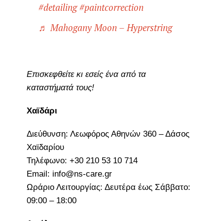
#detailing
#paintcorrection
♬ Mahogany Moon – Hyperstring
Επισκεφθείτε κι εσείς ένα από τα
καταστήματά τους!
Χαϊδάρι
Διεύθυνση: Λεωφόρος Αθηνών 360 – Δάσος
Χαϊδαρίου
Τηλέφωνο: +30 210 53 10 714
Email: info@ns-care.gr
Ωράριο Λειτουργίας: Δευτέρα έως Σάββατο:
09:00 – 18:00