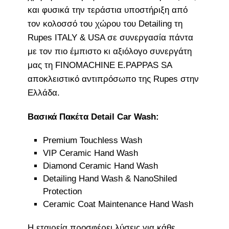
και φυσικά την τεράστια υποστήριξη από
τον κολοσσό του χώρου του Detailing τη
Rupes ITALY & USA σε συνεργασία πάντα
με τον πιο έμπιστο κι αξιόλογο συνεργάτη
μας τη FINOMACHINE E.PAPPAS SA
αποκλειστικό αντιπρόσωπο της Rupes στην
Ελλάδα.
Βασικά Πακέτα Detail Car Wash:
Premium Touchless Wash
VIP Ceramic Hand Wash
Diamond Ceramic Hand Wash
Detailing Hand Wash & NanoShiled
Protection
Ceramic Coat Maintenance Hand Wash
Η εταιρεία προσφέρει λύσεις για κάθε