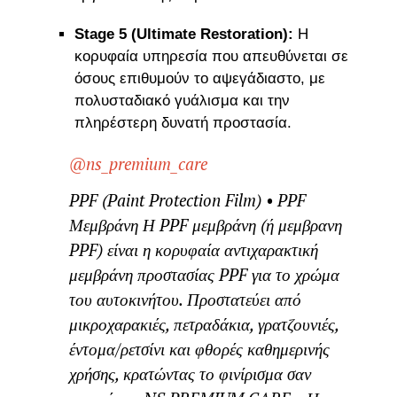
Stage 5 (Ultimate Restoration):
Η
κορυφαία υπηρεσία που απευθύνεται σε
όσους επιθυμούν το αψεγάδιαστο, με
πολυσταδιακό γυάλισμα και την
πληρέστερη δυνατή προστασία.
@ns_premium_care
PPF (Paint Protection Film) • PPF
Μεμβράνη Η PPF μεμβράνη (ή μεμβρανη
PPF) είναι η κορυφαία αντιχαρακτική
μεμβράνη προστασίας PPF για το χρώμα
του αυτοκινήτου. Προστατεύει από
μικροχαρακιές, πετραδάκια, γρατζουνιές,
έντομα/ρετσίνι και φθορές καθημερινής
χρήσης, κρατώντας το φινίρισμα σαν