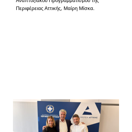
Αναπτυξιακού Προγραμματισμού της
Περιφέρειας Αττικής, Μαίρη Μίσκα.