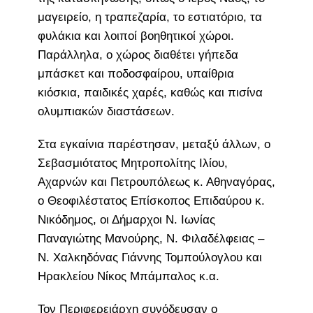
μαγειρείο, η τραπεζαρία, το εστιατόριο, τα
φυλάκια και λοιποί βοηθητικοί χώροι.
Παράλληλα, ο χώρος διαθέτει γήπεδα
μπάσκετ και ποδοσφαίρου, υπαίθρια
κιόσκια, παιδικές χαρές, καθώς και πισίνα
ολυμπιακών διαστάσεων.
Στα εγκαίνια παρέστησαν, μεταξύ άλλων, ο
Σεβασμιότατος Μητροπολίτης Ιλίου,
Αχαρνών και Πετρουπόλεως κ. Αθηναγόρας,
ο Θεοφιλέστατος Επίσκοπος Επιδαύρου κ.
Νικόδημος, οι Δήμαρχοι Ν. Ιωνίας
Παναγιώτης Μανούρης, Ν. Φιλαδέλφειας –
Ν. Χαλκηδόνας Γιάννης Τομπούλογλου και
Ηρακλείου Νίκος Μπάμπαλος κ.α.
Τον Περιφερειάρχη συνόδευσαν ο