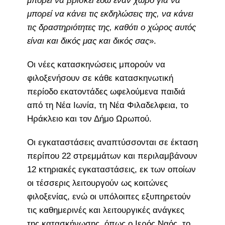
μπορεί να βρίσκει εδώ έναν χώρο για να
μπορεί να κάνει τις εκδηλώσεις της, να κάνει
τις δραστηριότητες της, καθότι ο χώρος αυτός
είναι και δικός μας και δικός σας
».
Οι νέες κατασκηνώσεις μπορούν να
φιλοξενήσουν σε κάθε κατασκηνωτική
περίοδο εκατοντάδες ωφελούμενα παιδιά
από τη Νέα Ιωνία, τη Νέα Φιλαδελφεια, το
Ηράκλειο και τον Δήμο Ωρωπού.
Οι εγκαταστάσεις αναπτύσσονται σε έκταση
περίπου 22 στρεμμάτων και περιλαμβάνουν
12 κτηριακές εγκαταστάσεις, εκ των οποίων
οι τέσσερις λειτουργούν ως κοιτώνες
φιλοξενίας, ενώ οι υπόλοιπες εξυπηρετούν
τις καθημερινές και λειτουργικές ανάγκες
της κατασκήνωσης, όπως o Ιερός Ναός, το