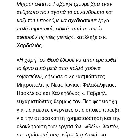
Μητροπολίτη κ. Γαβριήλ έχουμε βρει έναν
άνθρωπο που αγαπά το συνάνθρωπο και
μαζί του μπορούμε να σχεδιάσουμε έργα
πολύ σημαντικά, ειδικά αυτά τα οποία
αφορούν τις νέες γενιές
», κατέληξε ο κ.
Χαρδαλιάς.
«
Η χάρη του Θεού έδωσε να αποπερατωθεί
το έργο αυτό μετά από πολλά χρόνια
εργασιών
», δήλωσε ο Σεβασμιώτατος
Μητροπολίτης Νέας Ιωνίας, Φιλαδελφείας,
Ηρακλείου και Χαλκηδόνος κ. Γαβριήλ,
ευχαριστώντας θερμώς τον Περιφερειάρχη
για τις άμεσες ενέργειες στις οποίες προέβη
για την απρόσκοπτη χρηματοδότηση και την
ολοκλήρωση των εργασιών. «
Θέλω, λοιπόν,
στο πρόσωπό σας, κύριε Χαρδαλιά, να