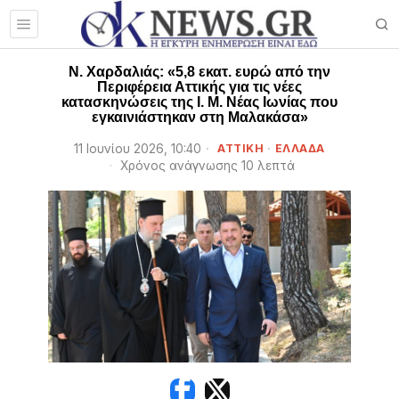
Ν. Χαρδαλιάς: «5,8 εκατ. ευρώ από την
Περιφέρεια Αττικής για τις νέες
κατασκηνώσεις της Ι. Μ. Νέας Ιωνίας που
εγκαινιάστηκαν στη Μαλακάσα»
11 Ιουνίου 2026, 10:40
ΑΤΤΙΚΗ
·
ΕΛΛΑΔΑ
Χρόνος ανάγνωσης 10 λεπτά