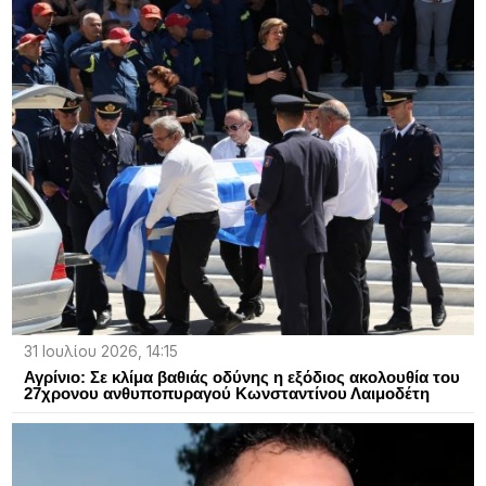
31 Ιουλίου 2026, 14:15
Αγρίνιο: Σε κλίμα βαθιάς οδύνης η εξόδιος ακολουθία του
27χρονου ανθυποπυραγού Κωνσταντίνου Λαιμοδέτη