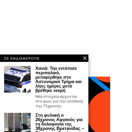
ΣΕ ΕΝΔΙΑΦΕΡΟΥΝ
Χανιά: Την εντόπισε
περιπολικό,
μεταφέρθηκε στο
Αστυνομικό Τμήμα και
λίγες ημέρες μετά
βρέθηκε νεκρή
Νέα στοιχεία έρχονται
στο φως για την υπόθεση
της 75χρονης
Στη φυλακή ο
26χρονος Αφγανός για
τη δολοφονία της
38χρονης Βρετανίδας –