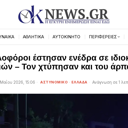
ΥΝΑΙΚΑ
ΑΘΛΗΤΙΚΑ
ΑΥΤΟΚΙΝΗΤΟ
ΠΕΡΙΦΈΡΕΙΕΣ
λοφόροι έστησαν ενέδρα σε ιδιο
ιών – Τον χτύπησαν και του άρπ
 Μαΐου 2026, 15:06
ΑΣΤΥΝΟΜΙΚΟ
·
ΕΛΛΑΔΑ
Ανάγνωση σε 1 λε