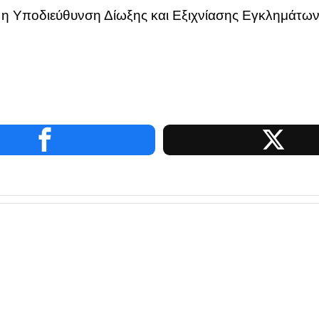
α η Υποδιεύθυνση Δίωξης και Εξιχνίασης Εγκλημάτων