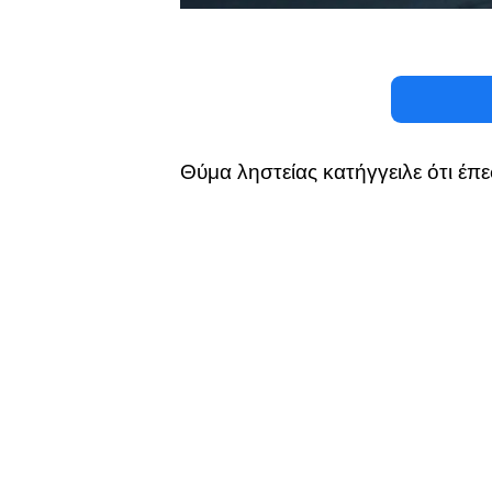
Θύμα ληστείας κατήγγειλε ότι έπ