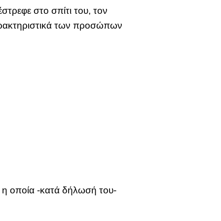
στρεφε στο σπίτι του, τον
χαρακτηριστικά των προσώπων
α η οποία -κατά δήλωσή του-