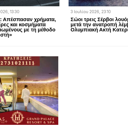
2026, 13:30
3 Ιουλίου 2026, 23:10
η: Απέσπασαν χρήματα,
Σώοι τρεις Σέρβοι λουό
ίρες και κοσμήματα
μετά την ανατροπή λέμ
ιωμένους με τη μέθοδο
Ολυμπιακή Ακτή Κατερ
ιστή»