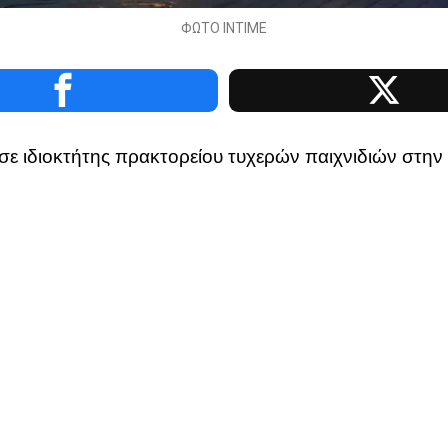
ΦΩΤΟ ΙΝΤΙΜΕ
εσε ιδιοκτήτης πρακτορείου τυχερών παιχνιδιών στη