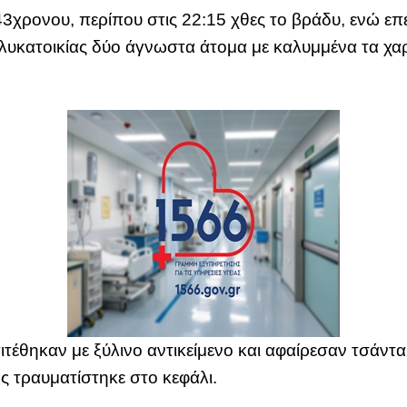
3χρονου, περίπου στις 22:15 χθες το βράδυ, ενώ επέ
ολυκατοικίας δύο άγνωστα άτομα με καλυμμένα τα 
ιτέθηκαν με ξύλινο αντικείμενο και αφαίρεσαν τσάντ
ς τραυματίστηκε στο κεφάλι.