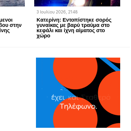
3 Ιουλίου 2026, 21:48
μενοι
Κατερίνη: Εντοπίστηκε σορός
βου στην
γυναίκας με βαρύ τραύμα στο
ίνης
κεφάλι και ίχνη αίματος στο
χώρο