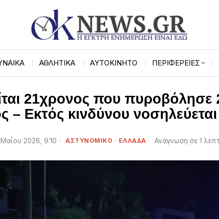
ΥΝΑΙΚΑ
ΑΘΛΗΤΙΚΑ
ΑΥΤΟΚΙΝΗΤΟ
ΠΕΡΙΦΈΡΕΙΕΣ
ίται 21χρονος που πυροβόλησε 
ς – Εκτός κινδύνου νοσηλεύεται
 Μαΐου 2026, 9:10
ΑΣΤΥΝΟΜΙΚΟ
·
ΕΛΛΑΔΑ
Ανάγνωση σε 1 λεπ