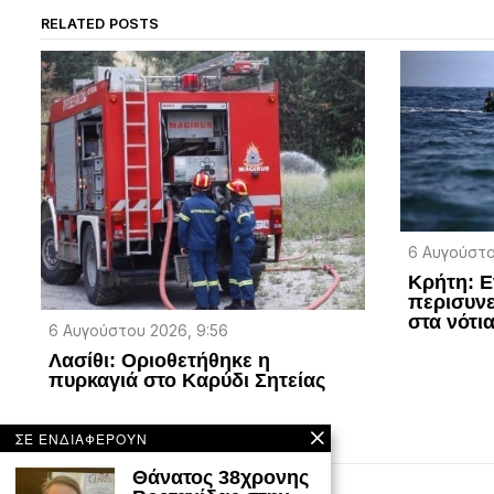
RELATED POSTS
6 Αυγούστο
Κρήτη: Ε
περισυν
στα νότι
6 Αυγούστου 2026, 9:56
Λασίθι: Οριοθετήθηκε η
πυρκαγιά στο Καρύδι Σητείας
ΣΕ ΕΝΔΙΑΦΕΡΟΥΝ
Θάνατος 38χρονης