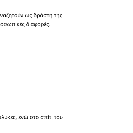
 αναζητούν ως δράστη της
προσωπικές διαφορές.
λυκες, ενώ στο σπίτι του