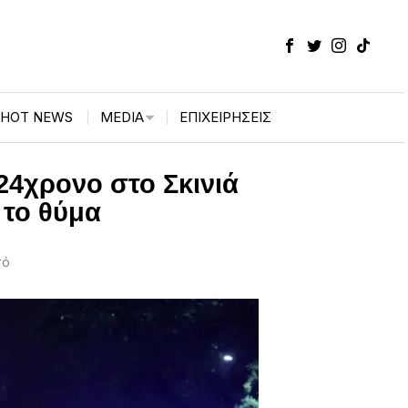
HOT NEWS
MEDIA
ΕΠΙΧΕΙΡΉΣΕΙΣ
24χρονο στο Σκινιά
 το θύμα
τό