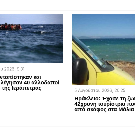
υ 2026, 9:31
ντοπίστηκαν και
ελέγησαν 40 αλλοδαποί
α της Ιεράπετρας
5 Αυγούστου 2026, 20:25
Ηράκλειο: Έχασε τη ζω
42χρονη τουρίστρια πο
από σκάφος στα Μάλια