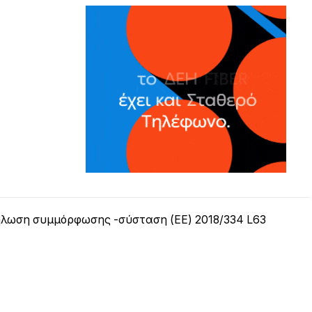
λωση συμμόρφωσης -σύσταση (ΕΕ) 2018/334 L63