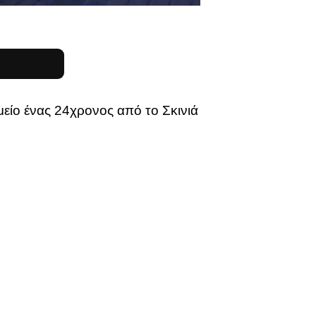
είο ένας 24χρονος από το Σκινιά