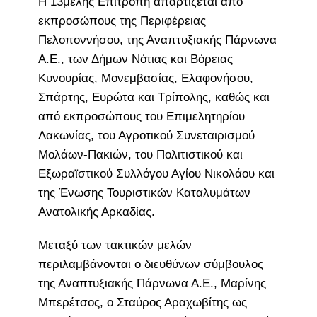
Η 13μελής Επιτροπή απαρτίζεται από
εκπροσώπους της Περιφέρειας
Πελοποννήσου, της Αναπτυξιακής Πάρνωνα
Α.Ε., των Δήμων Νότιας και Βόρειας
Κυνουρίας, Μονεμβασίας, Ελαφονήσου,
Σπάρτης, Ευρώτα και Τρίπολης, καθώς και
από εκπροσώπους του Επιμελητηρίου
Λακωνίας, του Αγροτικού Συνεταιρισμού
Μολάων-Πακιών, του Πολιτιστικού και
Εξωραϊστικού Συλλόγου Αγίου Νικολάου και
της Ένωσης Τουριστικών Καταλυμάτων
Ανατολικής Αρκαδίας.
Μεταξύ των τακτικών μελών
περιλαμβάνονται ο διευθύνων σύμβουλος
της Αναπτυξιακής Πάρνωνα Α.Ε., Μαρίνης
Μπερέτσος, ο Σταύρος Αραχωβίτης ως