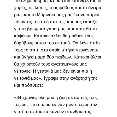
που ξημεροβραδιαζόμασταν καπνίζοντας τις
χαρές, τις λύπες, τους φόβους και τα όνειρα
μας, και το Μαρινάκι μας μας έκανε παρέα
πίνοντας την σοδίτσα της, και μας έκραζε
για τα βρωμοτσιγαρα μας -και πότε θα το
κόψουμε. Κάποιοι άλλοι θα μάθουν τους
θορύβους αυτού του σπιτιού. Θα λένε σπίτι
τους το σπίτι στο οποίο μπήκα νεογέννητο
και βγήκα μαμά δύο παιδιών. Κάποιοι άλλοι
θα χαιρετούν τους αγαπημένους μας
γείτονες. Η γειτονιά μας δεν ειναι πια η
γειτονιά μας», έγραψε στην ανάρτησή της
και πρόσθεσε:
«34 χρόνια, όλη μου η ζωή σε αυτούς τους
τοίχους, που τώρα έγιναν μόνο τοίχοι πάλι,
γιατί τα σπίτια τα κάνουν οι άνθρωποι,