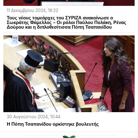
11 Δεκεμβρίου 2024, 18:22
Τους νέους τομεάρχες του ΣΥΡΙΖΑ ανακοίνωσε ο
Σωκράτης Φάμελλος – Οι ρόλοι Παύλου Πολάκη, Ρένας
Δούρου και η διπλοθεσίτισσα Πόπη Τσαπανίδου
30 Αυγούστου 2024, 10:44
Η Πόπη Τσαπανίδου ορκίστηκε βουλευτής