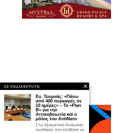
ΣΕ ΕΝΔΙΑΦΕΡΟΥΝ
Ευ. Τουρνάς: «Πάνω
από 400 πυρκαγιές σε
10 ημέρες» – Το «Plan
B» για την
Αττικοβοιωτία και ο
ρόλος του AntiNero
Στις εξαιρετικά δύσκολες
συνθήκες που κλήθηκε να