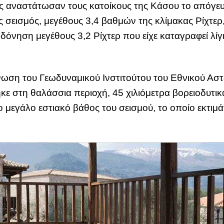
εις αναστάτωσαν τους κατοίκους της Κάσου το απόγε
ς σεισμός, μεγέθους 3,4 βαθμών της κλίμακας Ρίχτερ,
όνηση μεγέθους 3,2 Ρίχτερ που είχε καταγραφεί λίγ
ωση του Γεωδυναμικού Ινστιτούτου του Εθνικού Ασ
κε στη θαλάσσια περιοχή, 45 χιλιόμετρα βορειοδυτικ
το μεγάλο εστιακό βάθος του σεισμού, το οποίο εκτιμά