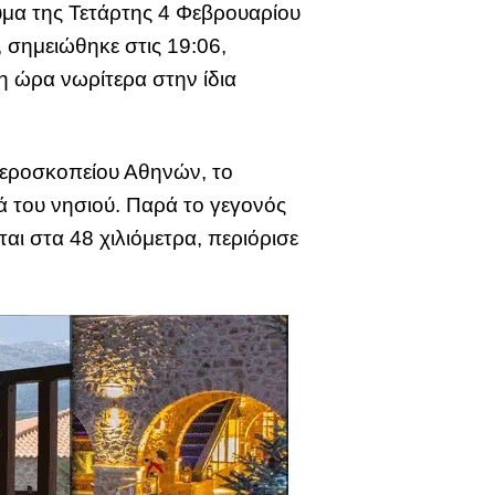
υμα της Τετάρτης 4 Φεβρουαρίου
 σημειώθηκε στις 19:06,
η ώρα νωρίτερα στην ίδια
τεροσκοπείου Αθηνών, το
ά του νησιού. Παρά το γεγονός
ται στα 48 χιλιόμετρα, περιόρισε