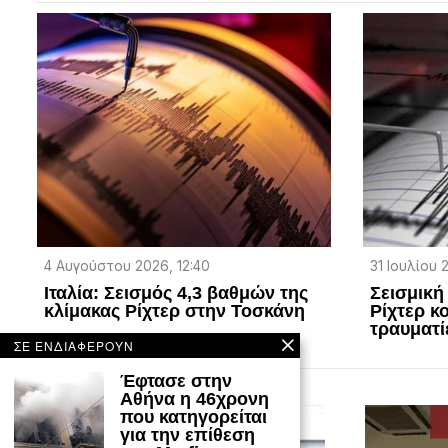
4 Αυγούστου 2026, 12:40
31 Ιουλίου 
Ιταλία: Σεισμός 4,3 βαθμών της
Σεισμική
κλίμακας Ρίχτερ στην Τοσκάνη
Ρίχτερ κ
τραυματί
ΣΕ ΕΝΔΙΑΦΕΡΟΥΝ
Έφτασε στην
Αθήνα η 46χρονη
που κατηγορείται
για την επίθεση