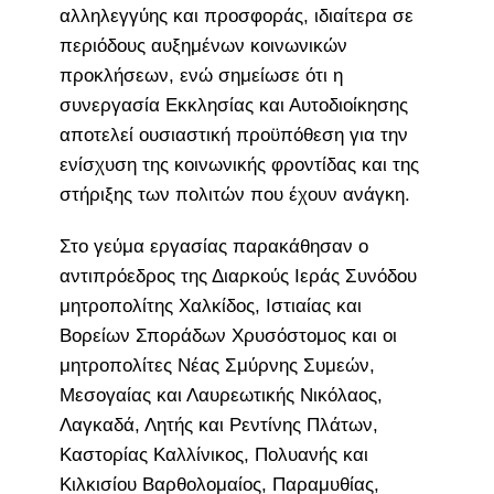
αλληλεγγύης και προσφοράς, ιδιαίτερα σε
περιόδους αυξημένων κοινωνικών
προκλήσεων, ενώ σημείωσε ότι η
συνεργασία Εκκλησίας και Αυτοδιοίκησης
αποτελεί ουσιαστική προϋπόθεση για την
ενίσχυση της κοινωνικής φροντίδας και της
στήριξης των πολιτών που έχουν ανάγκη.
Στο γεύμα εργασίας παρακάθησαν ο
αντιπρόεδρος της Διαρκούς Ιεράς Συνόδου
μητροπολίτης Χαλκίδος, Ιστιαίας και
Βορείων Σποράδων Χρυσόστομος και οι
μητροπολίτες Νέας Σμύρνης Συμεών,
Μεσογαίας και Λαυρεωτικής Νικόλαος,
Λαγκαδά, Λητής και Ρεντίνης Πλάτων,
Καστορίας Καλλίνικος, Πολυανής και
Κιλκισίου Βαρθολομαίος, Παραμυθίας,