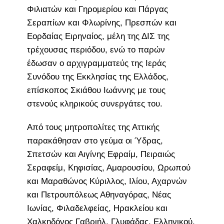
Φιλιατών και Γηρομερίου και Πάργας
Σεραπίων και Φλωρίνης, Πρεσπών και
Εορδαίας Ειρηναίος, μέλη της ΔΙΣ της
τρέχουσας περιόδου, ενώ το παρών
έδωσαν ο αρχιγραμματεύς της Ιεράς
Συνόδου της Εκκλησίας της Ελλάδος,
επίσκοπος Σκιάθου Ιωάννης με τους
στενούς κληρικούς συνεργάτες του.
Από τους μητροπολίτες της Αττικής
παρακάθησαν στο γεύμα οι Ύδρας,
Σπετσών και Αιγίνης Εφραίμ, Πειραιώς
Σεραφείμ, Κηφισίας, Αμαρουσίου, Ωρωπού
και Μαραθώνος Κύριλλος, Ιλίου, Αχαρνών
και Πετρουπόλεως Αθηναγόρας, Νέας
Ιωνίας, Φιλαδελφείας, Ηρακλείου και
Χαλκηδόνος Γαβριήλ, Γλυφάδας, Ελληνικού,