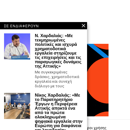
ΣΕ ΕΝΔΙΑΦΕΡΟΥΝ
N. Χαρδαλιάς: «Με
τεκμηριωμένες
πολιτικές και ισχυρά
χρηματοδοτικά
εργαλεία στηρίζουμε
τις επιχειρήσεις και τις
παραγωγικές δυνάμεις
της Αττικής»
Με συγκεκριμένες
δράσεις, χρηματοδοτικά
εργαλεία και συνεχή
διάλογο με τους
Νίκος Χαρδαλιάς: «Με
το Παρατηρητήριο
Έργων η Περιφέρεια
Αττικής αποκτά ένα
από τα πρώτα
ολοκληρωμένα
ψηφιακά εργαλεία στην
Ευρώπη για διαφάνεια
Επικοινωνία
Πολιτική Απορρήτου
Όροι χρήσης
και λογοδοσία»