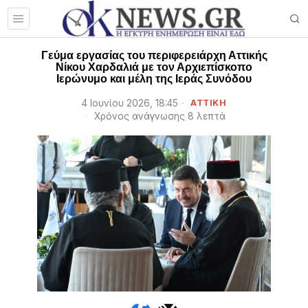
Γεύμα εργασίας του περιφερειάρχη Αττικής
Νίκου Χαρδαλιά με τον Αρχιεπίσκοπο
Ιερώνυμο και μέλη της Ιεράς Συνόδου
4 Ιουνίου 2026, 18:45
ΑΤΤΙΚΗ
Χρόνος ανάγνωσης 8 λεπτά