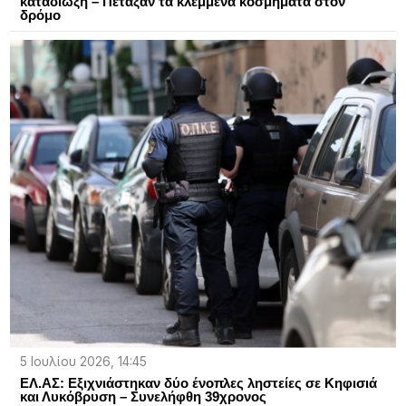
καταδίωξη – Πέταξαν τα κλεμμένα κοσμήματα στον
δρόμο
5 Ιουλίου 2026, 14:45
ΕΛ.ΑΣ: Εξιχνιάστηκαν δύο ένοπλες ληστείες σε Κηφισιά
και Λυκόβρυση – Συνελήφθη 39χρονος