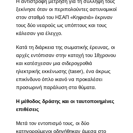
Η αντίστροφη μέτρηση για τη σύλληψή τους
ξεκίνησε όταν οι περιπολούντες αστυνομικοί
στον σταθμό του ΗΣΑΠ «Κηφισιά» έκριναν
τους δύο νεαρούς ως υπόπτους και τους
κάλεσαν για έλεγχο.
Κατά τη διάρκεια της σωματικής έρευνας, οι
αρχές εντόπισαν στην κατοχή του 18χρονου
και κατέσχεσαν μια σιδερογροθιά
ηλεκτρικής εκκένωσης (taser), ένα άκρως
επικίνδυνο όπλο ικανό να προκαλέσει
προσωρινή παράλυση στα θύματα.
Η μέθοδος δράσης και οι ταυτοποιημένες
επιθέσεις
Μετά τον εντοπισμό τους, οι δύο
κατηγορούμενοι οδηγήθηκαν άμεσα στο