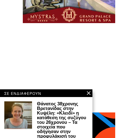
ΣΕ ΕΝΔΙΑΦΕΡΟΥΝ
Θάνατος 38χρονης
Βρετανίδας στην
Κυψέλη: «Κλειδί» η
κατάθεση της συζύγου
του 26χρονου – Τα
στοιχεία που
οδήγησαν στην
προφυλάκισή του