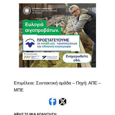
Επιμέλεια: Συντακτική ομάδα – Πηγή: ΑΠΕ –
ΜΠΕ
ΑΦΉΣΤΕ ΜΙΑ ΑΠΆΝΤΗΣΗ