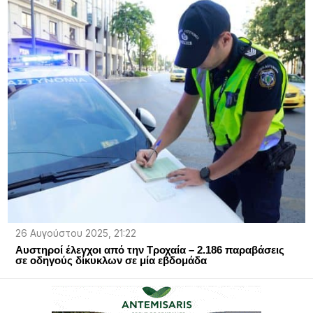
26 Αυγούστου 2025, 21:22
Αυστηροί έλεγχοι από την Τροχαία – 2.186 παραβάσεις
σε οδηγούς δίκυκλων σε μία εβδομάδα