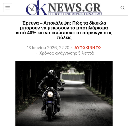
Έρευνα – Αποκάλυψη: Πώς τα δίκυκλα
μπορούν να μειώσουν το μποτιλιάρισμα
κατά 40% και να «σώσουν» το πάρκινγκ στις
πόλεις
13 Ιουνίου 2026, 22:20
ΑΥΤΟΚΙΝΗΤΟ
Χρόνος ανάγνωσης 5 λεπτά