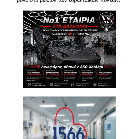
ρόλο στο μέλλον των ευρωπαϊκών πόλεων.