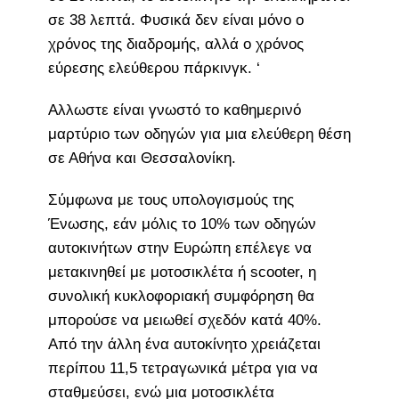
σε 38 λεπτά. Φυσικά δεν είναι μόνο ο
χρόνος της διαδρομής, αλλά ο χρόνος
εύρεσης ελεύθερου πάρκινγκ. ‘
Αλλωστε είναι γνωστό το καθημερινό
μαρτύριο των οδηγών για μια ελεύθερη θέση
σε Αθήνα και Θεσσαλονίκη.
Σύμφωνα με τους υπολογισμούς της
Ένωσης, εάν μόλις το 10% των οδηγών
αυτοκινήτων στην Ευρώπη επέλεγε να
μετακινηθεί με μοτοσικλέτα ή scooter, η
συνολική κυκλοφοριακή συμφόρηση θα
μπορούσε να μειωθεί σχεδόν κατά 40%.
Από την άλλη ένα αυτοκίνητο χρειάζεται
περίπου 11,5 τετραγωνικά μέτρα για να
σταθμεύσει, ενώ μια μοτοσικλέτα