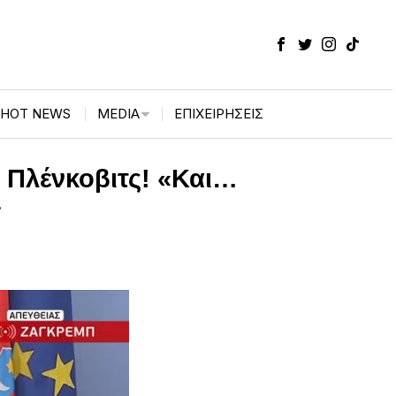
HOT NEWS
MEDIA
ΕΠΙΧΕΙΡΉΣΕΙΣ
 Πλένκοβιτς! «Και…
»