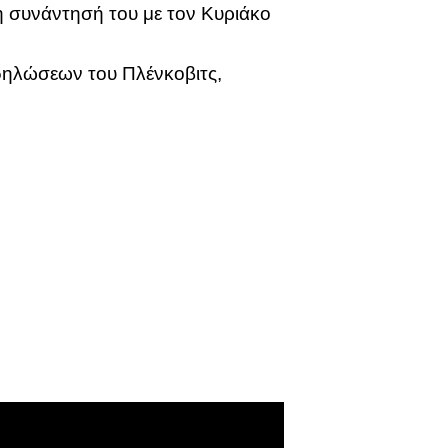
 συνάντησή του με τον Κυριάκο
δηλώσεων του Πλένκοβιτς,