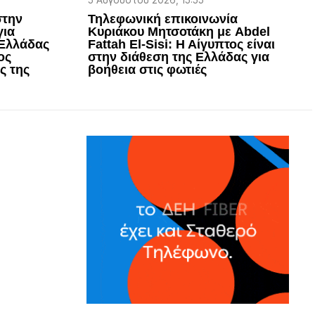
5 Αυγούστου 2026, 15:55
στην
Τηλεφωνική επικοινωνία
για
Κυριάκου Μητσοτάκη με Abdel
 Ελλάδας
Fattah El-Sisi: Η Αίγυπτος είναι
ος
στην διάθεση της Ελλάδας για
ς της
βοήθεια στις φωτιές