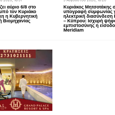
 2026, 18:51
5 Αυγούστου 2026, 18:20
ζει αύριο 6/8 στο
Κυριάκος Μητσοτάκης 
υπό τον Κυριάκο
υπογραφή συμφωνίας 
η η Κυβερνητική
ηλεκτρική διασύνδεση
ή Βιομηχανίας
– Κύπρου: Ισχυρή ψήφ
εμπιστοσύνης η είσοδο
Meridiam