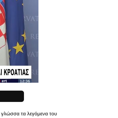
 γλώσσα τα λεγόμενα του