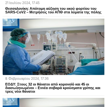
21 Ιουλίου 2024, 17:45
Θεσσαλονίκη: Απότομη αύξηση του ιικού φορτίου του
SARS-CoV2 – Μετρήσεις του ΑΠΘ στα λύματα της πόλης
8 Φεβρουαρίου 2024, 17:36
ΕΟΔΥ: Στους 32 οι θάνατοι από κορoνοϊό και 45 οι
διασωληνωμένοι – Εννέα σοβαρά κρούσματα γρίπης και
τρεις νέοι θάνατοι